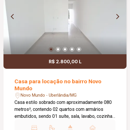
R$ 2.800,00 L
Casa para locação no bairro Novo
Mundo
Novo Mundo - Uberlândia/MG
Casa estilo sobrado com aproximadamente 080
metros², contendo 02 quartos com armários
embutidos, sendo 01 suíte, sala, lavabo, cozinha
planejada, banheiro social com armário sob a pia