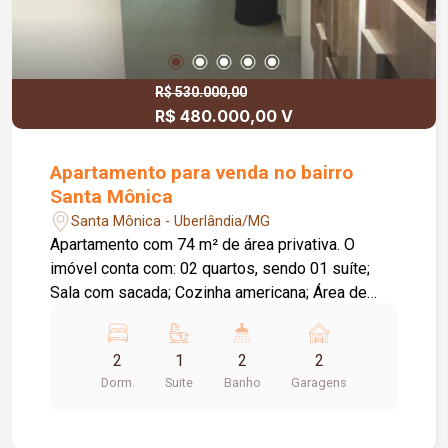
R$ 530.000,00
R$ 480.000,00 V
Apartamento para venda no bairro
Santa Mônica
Santa Mônica - Uberlândia/MG
Apartamento com 74 m² de área privativa. O
imóvel conta com: 02 quartos, sendo 01 suíte;
Sala com sacada; Cozinha americana; Área de
serviço independente; Banheiro social; 02 vagas
de garagem; Diferenciais: Localizado a 01
2
1
2
2
quarteirão da universidade da região;
Dorm.
Suite
Banho
Garagens
Apartamento no 03º e último andar; Piso em
porcelanato retificado e acetinado; Projeto
arquitetônico com decoração planejada; Gesso