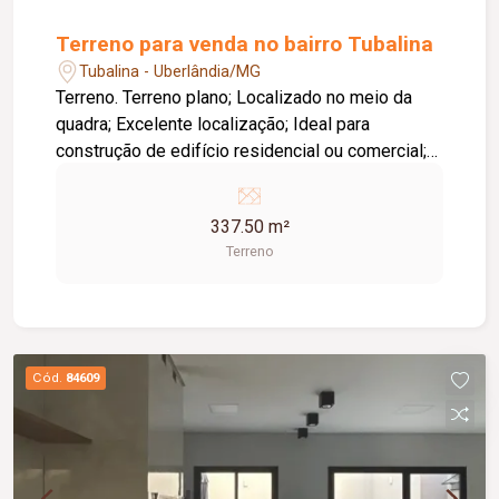
Terreno para venda no bairro Tubalina
Tubalina - Uberlândia/MG
Terreno. Terreno plano; Localizado no meio da
quadra; Excelente localização; Ideal para
construção de edifício residencial ou comercial;
Ótima oportunidade para investimento, com
grande potencial de valorização.
337.50 m²
Terreno
Cód.
84609