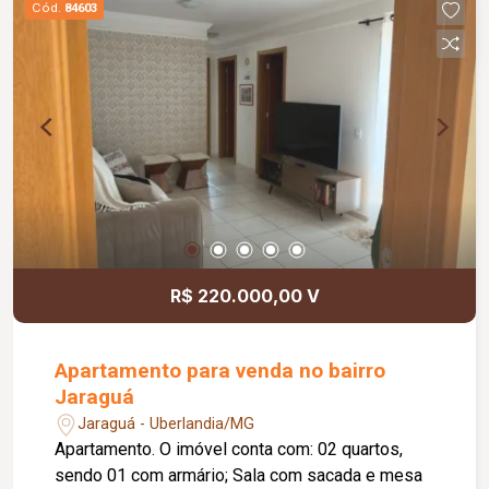
Cód.
84603
distribuição dos ambientes; Ambientes amplos,
integrados e funcionais; Excelente localização na
Zona Sul, próxima a comércios, serviços, escolas
e áreas de lazer da região.
R$ 220.000,00 V
Apartamento para venda no bairro
Jaraguá
Jaraguá - Uberlandia/MG
Apartamento. O imóvel conta com: 02 quartos,
sendo 01 com armário; Sala com sacada e mesa