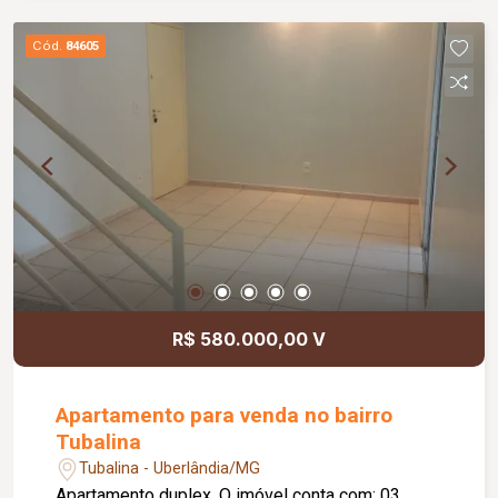
praticidade e comodidade para o dia a dia.
Cód.
84605
R$ 580.000,00 V
Apartamento para venda no bairro
Tubalina
Tubalina - Uberlândia/MG
Apartamento duplex. O imóvel conta com: 03