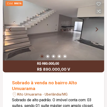
Cód.
84616
R$ 980.000,00
R$ 890.000,00 V
Sobrado à venda no bairro Alto
Umuarama
Alto Umuarama - Uberlândia/MG
Sobrado de alto padrão. O imóvel conta com: 03
suítes, sendo 01 suíte máster com amplo closet;