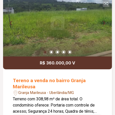
funcionalidade para toda a família. Metragem
Construída: 150,00m2. Metragem Terreno:
125,00m2.
R$ 360.000,00 V
Tereno a venda no bairro Granja
Marileusa
Granja Marileusa - Uberlândia/MG
Terreno com 308,98 m² de área total. O
condomínio oferece: Portaria com controle de
acesso; Segurança 24 horas; Quadra de tênis;