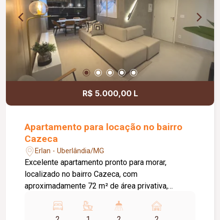
R$ 5.000,00 L
Apartamento para locação no bairro
Cazeca
Erlan - Uberlândia/MG
Excelente apartamento pronto para morar,
localizado no bairro Cazeca, com
aproximadamente 72 m² de área privativa,
oferecendo conforto, praticidade e uma
infraestrutura completa. O imóvel é composto por
2
1
2
2