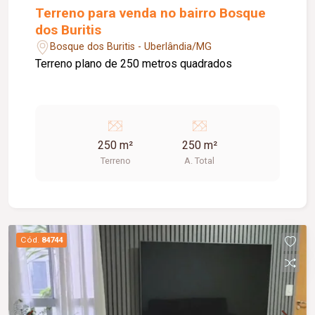
Terreno para venda no bairro Bosque
dos Buritis
Bosque dos Buritis - Uberlândia/MG
Terreno plano de 250 metros quadrados
250 m²
250 m²
Terreno
A. Total
Cód.
84744