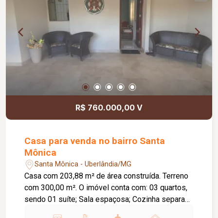
R$ 760.000,00 V
Casa para venda no bairro Santa
Mônica
Santa Mônica - Uberlândia/MG
Casa com 203,88 m² de área construída. Terreno
com 300,00 m². O imóvel conta com: 03 quartos,
sendo 01 suíte; Sala espaçosa; Cozinha separada
com armários planejados e bancada alta; Varanda