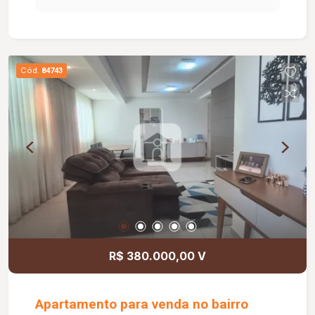
Ambientes funcionais, completos em planejados
e prontos para morar; Condomínio fechado,
proporcionando mais segurança, conforto e
qualidade de vida.
Cód.
84743
R$ 380.000,00 V
Apartamento para venda no bairro