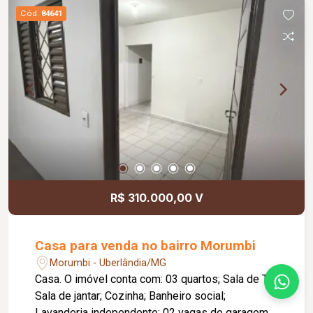
opção para quem busca espaço, qualidade de
Cód.
84641
vida e funcionalidade.
R$ 310.000,00 V
Casa para venda no bairro Morumbi
Morumbi - Uberlândia/MG
Casa. O imóvel conta com: 03 quartos; Sala de TV;
Sala de jantar; Cozinha; Banheiro social;
Lavanderia independente; 02 vagas de garagem