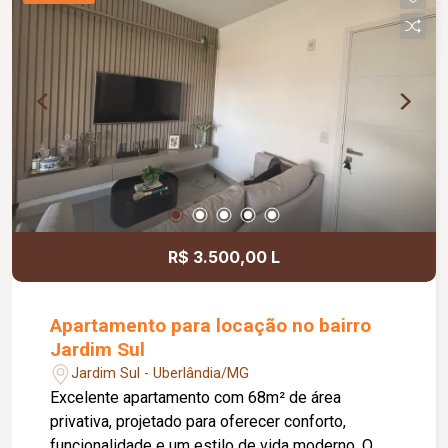
R$ 3.500,00 L
Apartamento para locação no bairro
Jardim Sul
Jardim Sul - Uberlândia/MG
Excelente apartamento com 68m² de área
privativa, projetado para oferecer conforto,
funcionalidade e um estilo de vida moderno. O