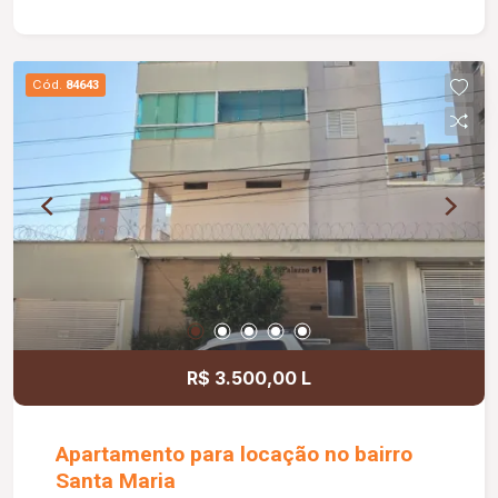
construída de aproximadamente 171,66 m².
Cód.
84643
R$ 3.500,00 L
Apartamento para locação no bairro
Santa Maria