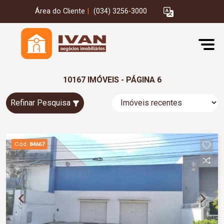
Área do Cliente
|
(034) 3256-3000
10167 IMÓVEIS - PÁGINA 6
Refinar Pesquisa
Cód.
84667