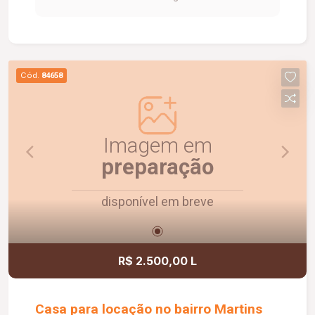
Cód.
84658
Imagem em
preparação
disponível em breve
R$ 2.500,00 L
Casa para locação no bairro Martins