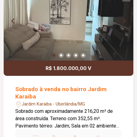
R$ 1.800.000,00 V
Sobrado à venda no bairro Jardim
Karaiba
Jardim Karaiba - Uberlândia/MG
Sobrado com aproximadamente 216,20 m² de
área construída. Terreno com 352,55 m².
Pavimento térreo: Jardim; Sala em 02 ambientes;
Sala de TV; Banheiro social; Cozinha; Lavanderia;