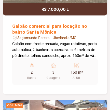
R$ 7.000,00 L
Galpão comercial para locação no
bairro Santa Mônica
Segismundo Pereira - Uberlândia/MG
Galpão com frente recuada, vagas rotativas, porta
automática, 2 banheiros acessíveis, 6 metros de
pé direito, telhas sanduíche, aprox. 160m² de vão
livre, piso em cimento liso.
2
3
160 m²
Banho
Garagens
A. Útil
Cód.
84661