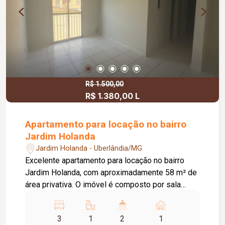
R$ 1.500,00
R$ 1.380,00 L
Apartamento para locação no bairro
Jardim Holanda
Jardim Holanda - Uberlândia/MG
Excelente apartamento para locação no bairro
Jardim Holanda, com aproximadamente 58 m² de
área privativa. O imóvel é composto por sala
integrada à cozinha, que conta com armários
planejados e bancada, área de serviço, 03
3
1
2
1
quartos, sendo 02 com armários planejados e 01