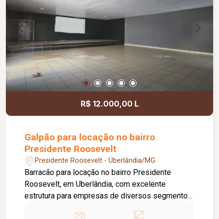
R$ 12.000,00 L
Galpão para locação no bairro
Presidente Roosevelt
Presidente Roosevelt - Uberlândia/MG
Barracão para locação no bairro Presidente
Roosevelt, em Uberlândia, com excelente
estrutura para empresas de diversos segmentos.
O imóvel possui 600 m² de terreno e 300 m² de