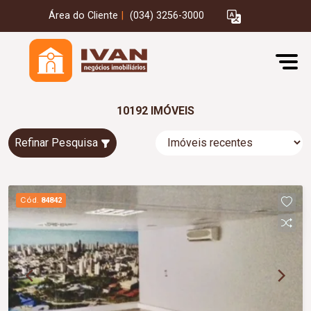
Área do Cliente
|
(034) 3256-3000
10192 IMÓVEIS
Refinar Pesquisa
Cód.
84842