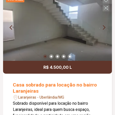
Lounge; Mini mercado; Academia; Coworking;
Centro estético; Espaço relax; Sauna; 03
elevadores atendendo a todos os pavimentos;
Empreendimento residencial com 25 pavimentos,
oferecendo completa estrutura de lazer, bem-
estar e praticidade.
R$ 4.500,00 L
Casa sobrado para locação no bairro
Laranjeiras
Laranjeiras - Uberlândia/MG
Sobrado disponível para locação no bairro
Laranjeiras, ideal para quem busca espaço,