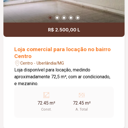
R$ 2.500,00 L
Loja comercial para locação no bairro
Centro
Centro - Uberlândia/MG
Loja disponível para locação, medindo
aproximadamente 72,5 m², com ar condicionado,
e mezanino.
72.45 m²
72.45 m²
Const.
A. Total