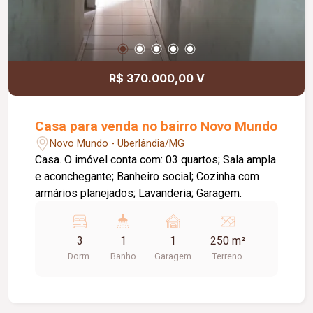
R$ 370.000,00 V
Casa para venda no bairro Novo Mundo
Novo Mundo - Uberlândia/MG
Casa. O imóvel conta com: 03 quartos; Sala ampla
e aconchegante; Banheiro social; Cozinha com
armários planejados; Lavanderia; Garagem.
3
1
1
250 m²
Dorm.
Banho
Garagem
Terreno