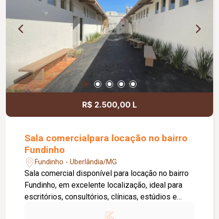
segurança.
R$ 2.500,00 L
Sala comercialpara locação no bairro
Fundinho
Fundinho - Uberlândia/MG
Sala comercial disponível para locação no bairro
Fundinho, em excelente localização, ideal para
escritórios, consultórios, clínicas, estúdios e
profissionais liberais. O imóvel possui