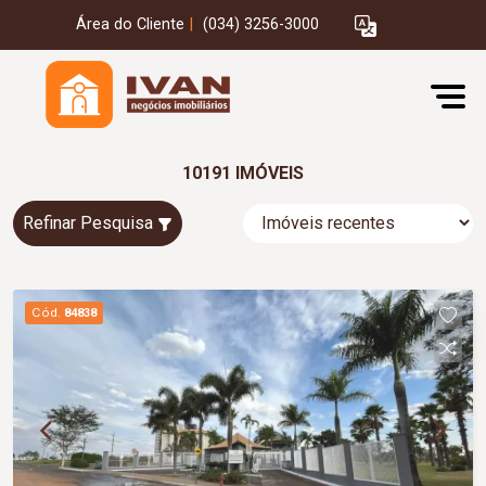
Área do Cliente
|
(034) 3256-3000
10191 IMÓVEIS
Refinar Pesquisa
Cód.
84838