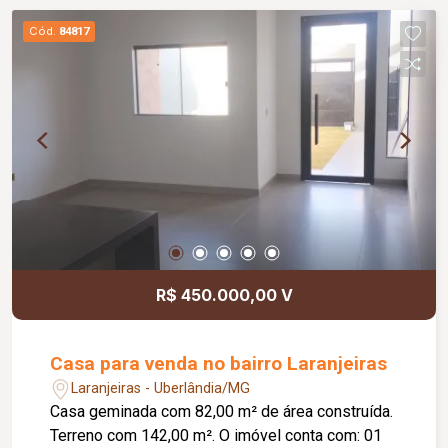
Diferenciais: Ambientes funcionais e bem
Cód.
84817
distribuídos; Excelente localização,
proporcionando praticidade e fácil acesso a
comércios e serviços.
R$ 450.000,00 V
Casa para venda no bairro Laranjeiras
Laranjeiras - Uberlândia/MG
Casa geminada com 82,00 m² de área construída.
Terreno com 142,00 m². O imóvel conta com: 01