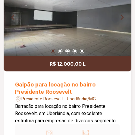
R$ 12.000,00 L
Galpão para locação no bairro
Presidente Roosevelt
Presidente Roosevelt - Uberlândia/MG
Barracão para locação no bairro Presidente
Roosevelt, em Uberlândia, com excelente
estrutura para empresas de diversos segmentos.
O imóvel possui 600 m² de terreno e 300 m² de