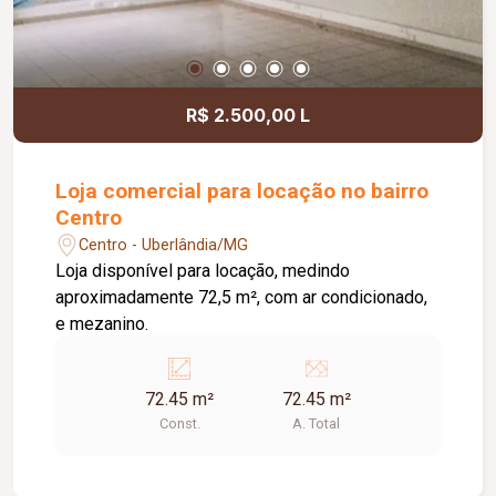
R$ 2.500,00 L
Loja comercial para locação no bairro
Centro
Centro - Uberlândia/MG
Loja disponível para locação, medindo
aproximadamente 72,5 m², com ar condicionado,
e mezanino.
72.45 m²
72.45 m²
Const.
A. Total