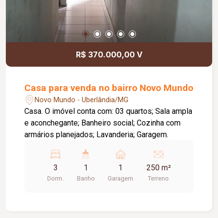
R$ 370.000,00 V
Casa para venda no bairro Novo Mundo
Novo Mundo - Uberlândia/MG
Casa. O imóvel conta com: 03 quartos; Sala ampla
e aconchegante; Banheiro social; Cozinha com
armários planejados; Lavanderia; Garagem.
3
1
1
250 m²
Dorm.
Banho
Garagem
Terreno