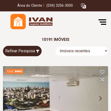
Área do Cliente
|
(034) 3256-3000
10191 IMÓVEIS
Refinar Pesquisa
Cód.
84842