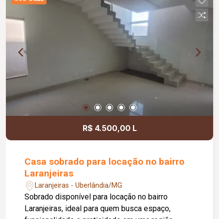
Lounge; Mini mercado; Academia; Coworking;
Centro estético; Espaço relax; Sauna; 03
elevadores atendendo a todos os pavimentos;
Empreendimento residencial com 25 pavimentos,
oferecendo completa estrutura de lazer, bem-
estar e praticidade.
R$ 4.500,00 L
Casa sobrado para locação no bairro
Laranjeiras
Laranjeiras - Uberlândia/MG
Sobrado disponível para locação no bairro
Laranjeiras, ideal para quem busca espaço,