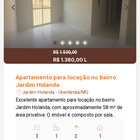
R$ 1.500,00
R$ 1.380,00 L
Apartamento para locação no bairro
Jardim Holanda
Jardim Holanda - Uberlândia/MG
Excelente apartamento para locação no bairro
Jardim Holanda, com aproximadamente 58 m² de
área privativa. O imóvel é composto por sala
integrada à cozinha, que conta com armários
planejados e bancada, área de serviço, 03
3
1
2
1
quartos, sendo 02 com armários planejados e 01