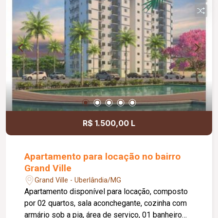
Uma excelente opção para quem busca conforto,
segurança e espaços amplos para toda a família.
R$ 1.500,00 L
Apartamento para locação no bairro
Grand Ville
Grand Ville - Uberlândia/MG
Apartamento disponível para locação, composto
por 02 quartos, sala aconchegante, cozinha com
armário sob a pia, área de serviço, 01 banheiro