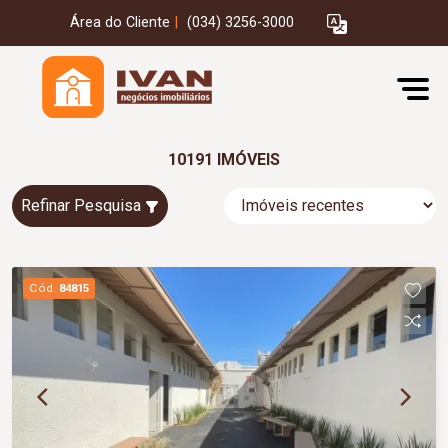
Área do Cliente
|
(034) 3256-3000
10191 IMÓVEIS
Refinar Pesquisa
Cód.
84815