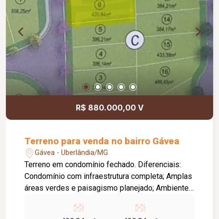
R$ 880.000,00 V
Terreno para venda no bairro Gávea
Gávea - Uberlândia/MG
Terreno em condomínio fechado. Diferenciais:
Condomínio com infraestrutura completa; Amplas
áreas verdes e paisagismo planejado; Ambiente
tranquilo, seguro e com contato com a natureza;
Excelente opção para construção residencial;