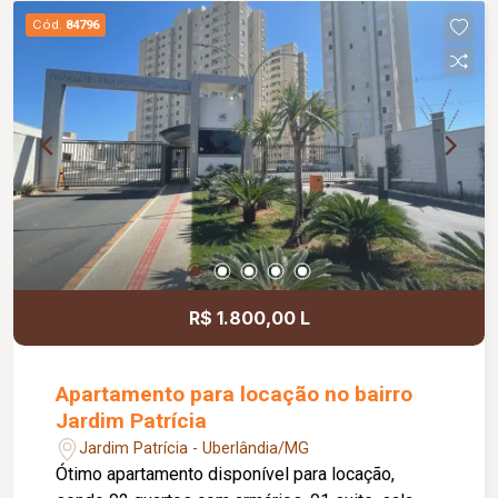
potencial de valorização; Excelente opção para
Cód.
84796
moradia ou investimento. Informações
complementares: Valor de venda: R$ 165.000,00;
Condomínio no valor aproximado de R$ 312,00.
R$ 1.800,00 L
Apartamento para locação no bairro
Jardim Patrícia
Jardim Patrícia - Uberlândia/MG
Ótimo apartamento disponível para locação,