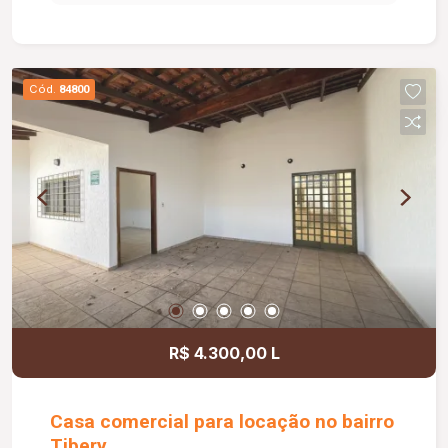
Cód.
84800
R$ 4.300,00 L
Casa comercial para locação no bairro
Tibery