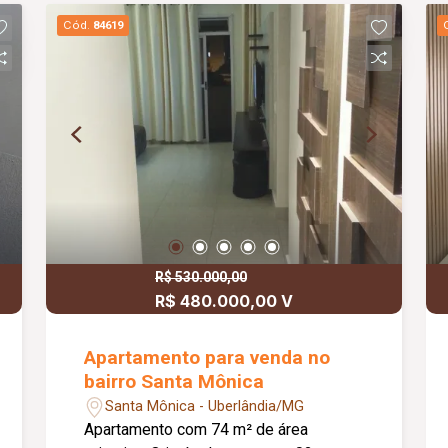
Cód.
84619
R$ 530.000,00
R$ 480.000,00 V
Apartamento para venda no
bairro Santa Mônica
Santa Mônica - Uberlândia/MG
Apartamento com 74 m² de área