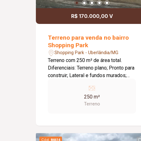
R$ 170.000,00 V
Terreno para venda no bairro
Shopping Park
Shopping Park - Uberlândia/MG
Terreno com 250 m² de área total.
Diferenciais: Terreno plano; Pronto para
construir; Lateral e fundos murados;
Excelente oportunidade para construir
ou investir.
250 m²
Terreno
Cód.
84614