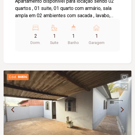
Apartamento disponível para locação sendo 02
quartos , 01 suite, 01 quarto com armário, sala
ampla em 02 ambientes com sacada , lavabo,
cozinha com armário, área de serviço, banheiro
social com box e armário, elevador privativo, 01
2
1
1
1
vaga de garagem, portaria 24 horas,
Dorm.
Suite
Banho
Garagem
brinquedoteca, salão de festas.
Cód.
84836