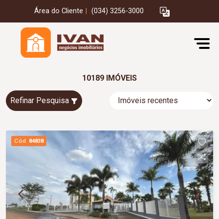
Área do Cliente
|
(034) 3256-3000
10189 IMÓVEIS
Refinar Pesquisa
Cód.
84838