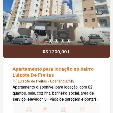
R$ 1.200,00 L
Apartamento para locação no bairro
Luizote De Freitas
Luizote de Freitas - Uberlândia/MG
Apartamento disponível para locação, com 02
quartos, sala, cozinha, banheiro social, área de
serviço, elevador, 01 vaga de garagem e portaria
24 horas. O condomínio oferece academia,
piscina e salão de festas, proporcionando mais