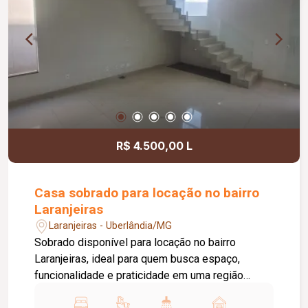
integrada à área de serviço equipada com
cooktop, botijão de gás e máquina de lavar, piso
em porcelanato, pintura nova e aproximadamente
50 m² de área privativa.
R$ 4.500,00 L
Casa sobrado para locação no bairro
Laranjeiras
Laranjeiras - Uberlândia/MG
Sobrado disponível para locação no bairro
Laranjeiras, ideal para quem busca espaço,
funcionalidade e praticidade em uma região
residencial tranquila, com fácil acesso às