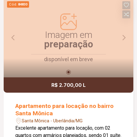
praticidade e uma ótima localização. Agende uma
Cód.
84830
visita e venha conhecer!
Imagem em
preparação
disponível em breve
R$ 2.700,00 L
Apartamento para locação no bairro
Santa Mônica
Santa Mônica - Uberlândia/MG
Excelente apartamento para locação, com 02
quartos com armários planejados, sendo 01 suíte.