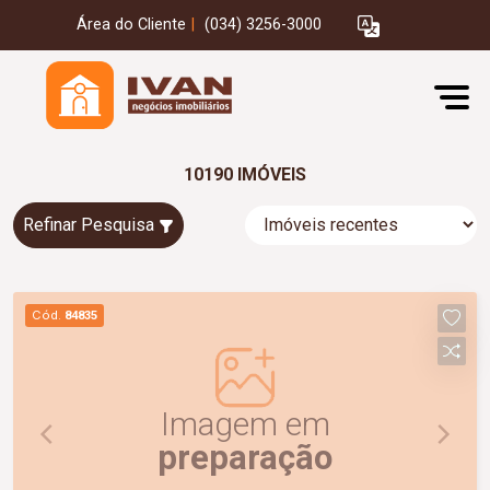
Área do Cliente
|
(034) 3256-3000
10190 IMÓVEIS
Refinar Pesquisa
Cód.
84835
Imagem em
preparação