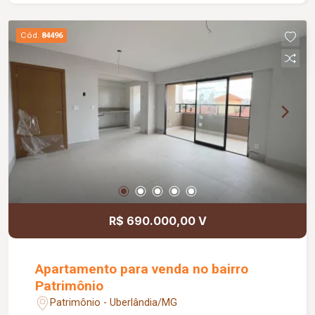
praticidade.
Cód.
84496
R$ 690.000,00 V
Apartamento para venda no bairro
Patrimônio
Patrimônio - Uberlândia/MG