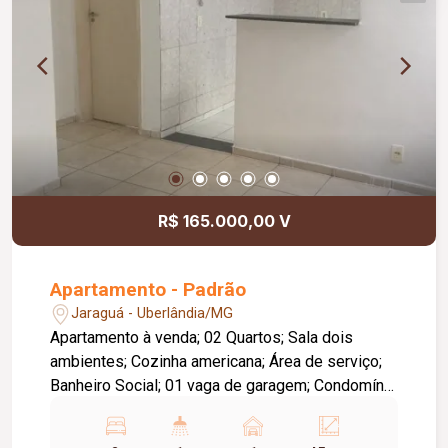
R$ 165.000,00 V
Apartamento - Padrão
Jaraguá - Uberlândia/MG
Apartamento à venda; 02 Quartos; Sala dois
ambientes; Cozinha americana; Área de serviço;
Banheiro Social; 01 vaga de garagem; Condomínio
com gás e água inclusos. Portaria 24 horas,
quadra, playground, salão de festas.