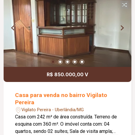
R$ 850.000,00 V
Casa para venda no bairro Vigilato
Pereira
Vigilato Pereira - Uberlândia/MG
Casa com 242 m² de área construída. Terreno de
esquina com 360 m². O imóvel conta com: 04
quartos, sendo 02 suítes; Sala de visita ampla;