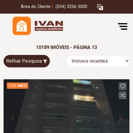
Área do Cliente
|
(034) 3256-3000
10189 IMÓVEIS - PÁGINA 13
Refinar Pesquisa
Cód.
84510