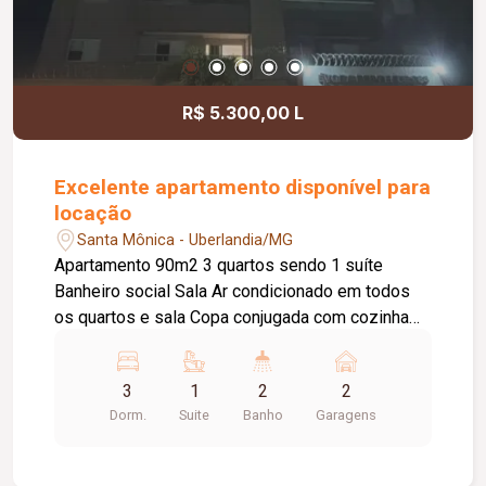
R$ 5.300,00 L
Excelente apartamento disponível para
locação
Santa Mônica - Uberlandia/MG
Apartamento 90m2 3 quartos sendo 1 suíte
Banheiro social Sala Ar condicionado em todos
os quartos e sala Copa conjugada com cozinha
Lavanderia Varanda gourmet com churrasqueira
carvão 2 elevadores Garagem 2 carros
3
1
2
2
Dorm.
Suite
Banho
Garagens