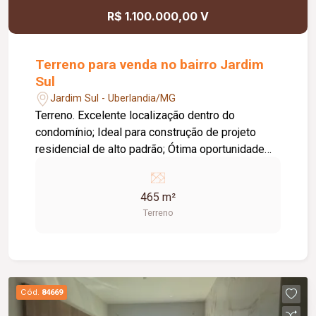
R$ 1.100.000,00 V
Terreno para venda no bairro Jardim
Sul
Jardim Sul - Uberlandia/MG
Terreno. Excelente localização dentro do
condomínio; Ideal para construção de projeto
residencial de alto padrão; Ótima oportunidade
para investir ou construir a casa dos seus
sonhos.
465 m²
Terreno
Cód.
84669