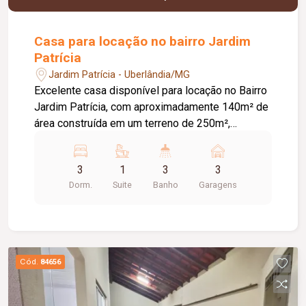
Casa para locação no bairro Jardim
Patrícia
Jardim Patrícia - Uberlândia/MG
Excelente casa disponível para locação no Bairro
Jardim Patrícia, com aproximadamente 140m² de
área construída em um terreno de 250m²,
oferecendo conforto, espaço e funcionalidade
para toda a família. O imóvel conta com ampla
3
1
3
3
sala de estar, sala de jantar, cozinha, 03 quartos,
Dorm.
Suite
Banho
Garagens
sendo 01 suíte, banheiro social, área de serviço e
uma edícula com banheiro, proporcionando um
ambiente versátil para diversas finalidades.
Dispõe ainda de 03 vagas de garagem,
garantindo mais comodidade e segurança para os
Cód.
84656
moradores. Agende já sua visita e venha
conhecer esta excelente oportunidade de
locação!