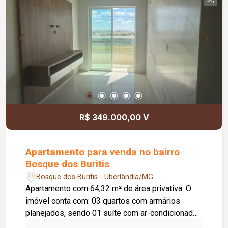
R$ 349.000,00 V
Apartamento para venda no bairro
Bosque dos Buritis
Bosque dos Buritis - Uberlândia/MG
Apartamento com 64,32 m² de área privativa. O
imóvel conta com: 03 quartos com armários
planejados, sendo 01 suíte com ar-condicionado;
Sala ampla em 02 ambientes com painel para TV,