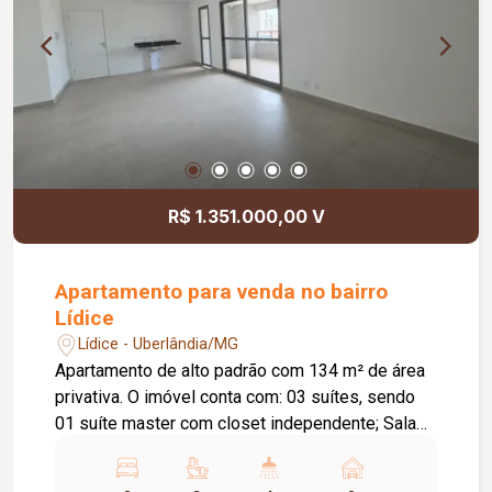
R$ 1.351.000,00 V
Apartamento para venda no bairro
Lídice
Lídice - Uberlândia/MG
Apartamento de alto padrão com 134 m² de área
privativa. O imóvel conta com: 03 suítes, sendo
01 suíte master com closet independente; Sala
em 02 ambientes; Lavabo; Varanda gourmet
ampla com bancada e vista livre; Cozinha ampla e