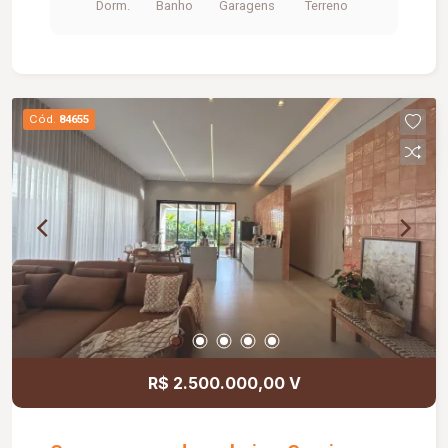
Dorm.
Banho
Garagens
Terreno
Cód.
84655
R$ 2.500.000,00 V