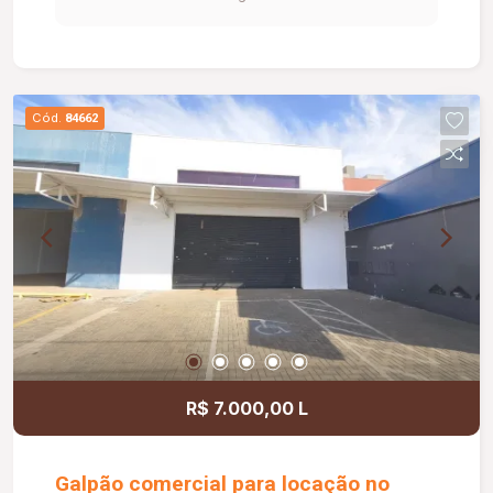
Cód.
84662
R$ 7.000,00 L
Galpão comercial para locação no