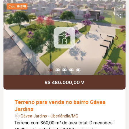
Cód.
84678
R$ 486.000,00 V
Terreno para venda no bairro Gávea
Jardins
Gávea Jardins - Uberlândia/MG
Terreno com 360,00 m² de área total. Dimensões: