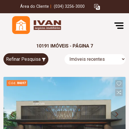
Área do Cliente
|
(034) 3256-3000
10191 IMÓVEIS - PÁGINA 7
Refinar Pesquisa
Cód.
84697