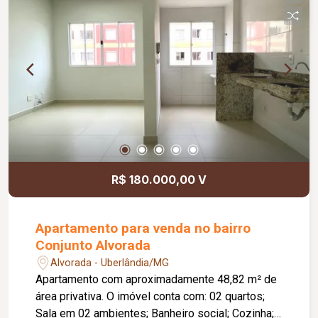
Informações complementares: Área construída
de 75,70 m².
R$ 180.000,00 V
Apartamento para venda no bairro
Conjunto Alvorada
Alvorada - Uberlândia/MG
Apartamento com aproximadamente 48,82 m² de
área privativa. O imóvel conta com: 02 quartos;
Sala em 02 ambientes; Banheiro social; Cozinha;