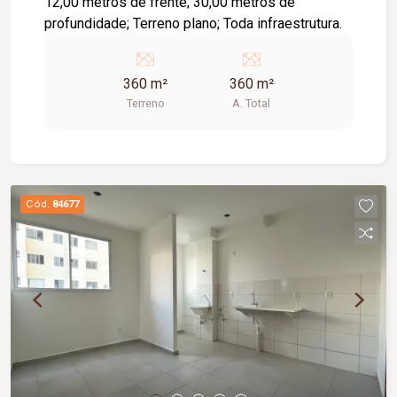
12,00 metros de frente; 30,00 metros de
profundidade; Terreno plano; Toda infraestrutura.
360 m²
360 m²
Terreno
A. Total
Cód.
84677