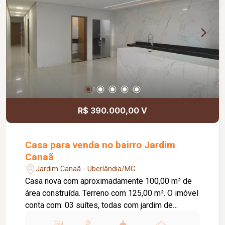
R$ 390.000,00 V
Casa para venda no bairro Jardim
Canaã
Jardim Canaã - Uberlândia/MG
Casa nova com aproximadamente 100,00 m² de
área construída. Terreno com 125,00 m². O imóvel
conta com: 03 suítes, todas com jardim de
inverno; Sala ampla integrada à cozinha gourmet;