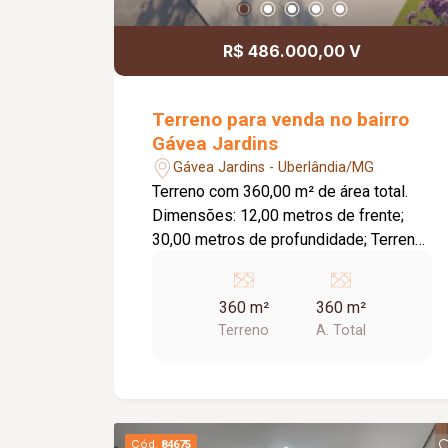
excelente padrão de acabamento.
R$ 486.000,00 V
Terreno para venda no bairro
Gávea Jardins
Gávea Jardins - Uberlândia/MG
Terreno com 360,00 m² de área total.
Dimensões: 12,00 metros de frente;
30,00 metros de profundidade; Terreno
plano; Toda infraestrutura.
360 m²
360 m²
Terreno
A. Total
Cód.
84675