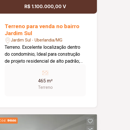
R$ 1.100.000,00 V
Terreno para venda no bairro
Jardim Sul
Jardim Sul - Uberlandia/MG
Terreno. Excelente localização dentro
do condomínio; Ideal para construção
de projeto residencial de alto padrão;
Ótima oportunidade para investir ou
construir a casa dos seus sonhos.
465 m²
Terreno
Cód.
84666