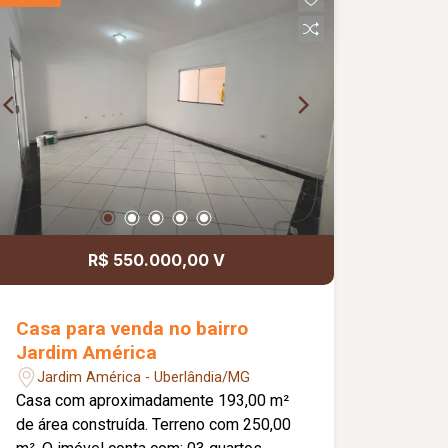
praticidade. Informações
complementares: Área construída de
aproximadamente 88,07 m².
R$ 550.000,00 V
Casa para venda no bairro
Jardim América
Jardim América - Uberlândia/MG
Casa com aproximadamente 193,00 m²
de área construída. Terreno com 250,00