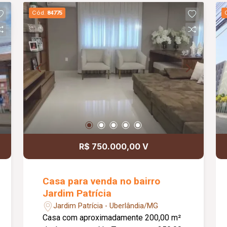
Cód.
84775
R$ 750.000,00 V
Casa para venda no bairro
Jardim Patrícia
Jardim Patrícia - Uberlândia/MG
Casa com aproximadamente 200,00 m²