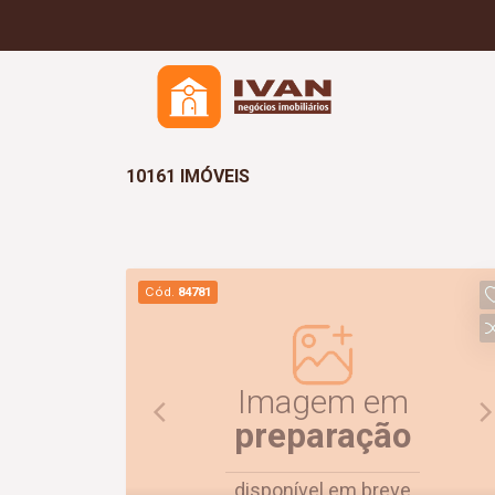
10161 IMÓVEIS
Cód.
84781
Imagem em
preparação
disponível em breve