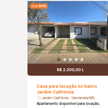
espaço verde.Valor de condomínio
Cód.
84793
Incluso no valor do aluguel.
R$ 2.200,00 L
Casa para locação no bairro
Jardim Califórnia
Jardim Califórnia - Uberlandia/MG
Apartamento disponível para locação,