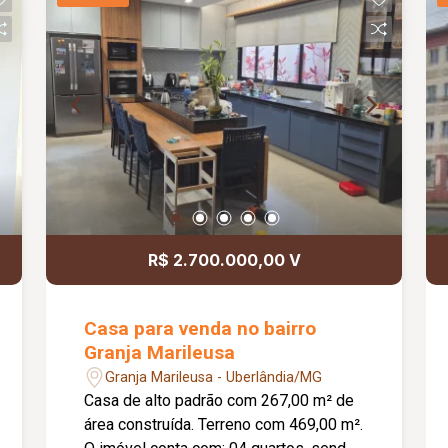
R$ 2.700.000,00 V
Casa para venda no bairro
Granja Marileusa
Granja Marileusa - Uberlândia/MG
Casa de alto padrão com 267,00 m² de
área construída. Terreno com 469,00 m².