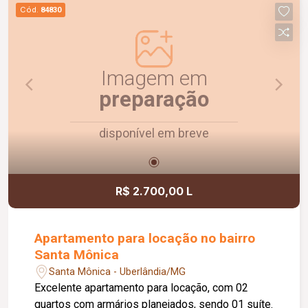
praticidade e uma ótima localização. Agende uma
Cód.
84830
visita e venha conhecer!
Imagem em
preparação
disponível em breve
R$ 2.700,00 L
Apartamento para locação no bairro
Santa Mônica
Santa Mônica - Uberlândia/MG
Excelente apartamento para locação, com 02
quartos com armários planejados, sendo 01 suíte.