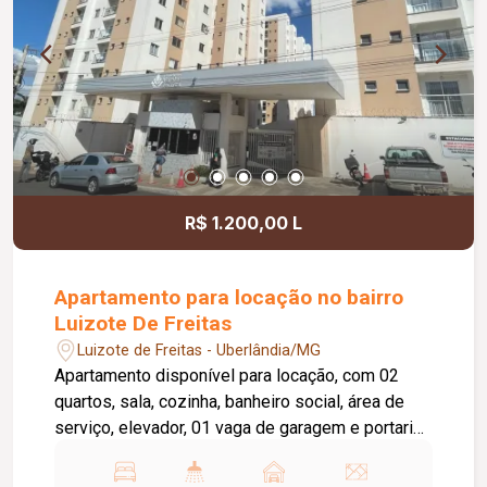
R$ 1.200,00 L
Apartamento para locação no bairro
Luizote De Freitas
Luizote de Freitas - Uberlândia/MG
Apartamento disponível para locação, com 02
quartos, sala, cozinha, banheiro social, área de
serviço, elevador, 01 vaga de garagem e portaria
24 horas. O condomínio oferece academia,
piscina e salão de festas, proporcionando mais