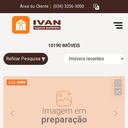
Área do Cliente
|
(034) 3256-3000
10190 IMÓVEIS
Refinar Pesquisa
Cód.
84835
Imagem em
preparação