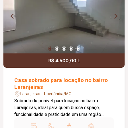
integrada à área de serviço equipada com
cooktop, botijão de gás e máquina de lavar, piso
em porcelanato, pintura nova e aproximadamente
50 m² de área privativa.
R$ 4.500,00 L
Casa sobrado para locação no bairro
Laranjeiras
Laranjeiras - Uberlândia/MG
Sobrado disponível para locação no bairro
Laranjeiras, ideal para quem busca espaço,
funcionalidade e praticidade em uma região
residencial tranquila, com fácil acesso às