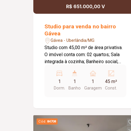
conforto, segurança e qualidade de vida
R$ 651.000,00 V
para toda a família. Agende sua visita e
venha conhecer esta excelente
oportunidade de morar em um imóvel
Studio para venda no bairro
completo e com ótima infraestrutura!
Gávea
Gávea - Uberlândia/MG
Studio com 45,00 m² de área privativa.
O imóvel conta com: 02 quartos; Sala
integrada à cozinha; Banheiro social;
Área de serviço; 01 vaga de garagem;
Depósito privativo; Diferenciais: Projeto
1
1
1
45 m²
moderno e funcional; Excelente
Dorm.
Banho
Garagem
Const.
aproveitamento dos espaços;
Condomínio moderno e seguro;
Localização privilegiada no Parque Una,
com fácil acesso a supermercados,
escolas, academias, restaurantes,
Cód.
84708
comércios e às principais vias da