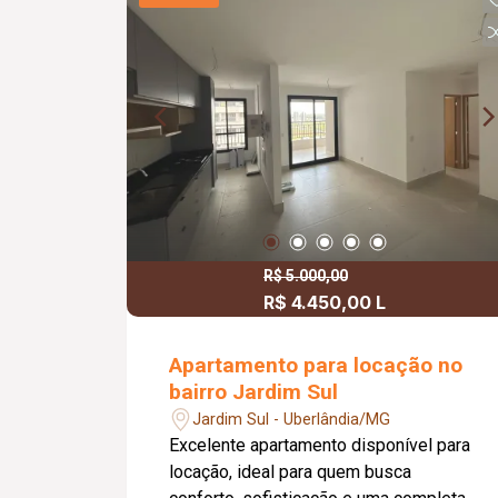
R$ 5.000,00
R$ 4.450,00 L
Apartamento para locação no
bairro Jardim Sul
Jardim Sul - Uberlândia/MG
Excelente apartamento disponível para
locação, ideal para quem busca