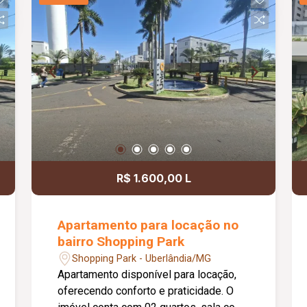
R$ 1.600,00 L
Apartamento para locação no
bairro Shopping Park
Shopping Park - Uberlândia/MG
Apartamento disponível para locação,
oferecendo conforto e praticidade. O