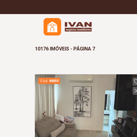
10176 IMÓVEIS - PÁGINA 7
Cód.
84650