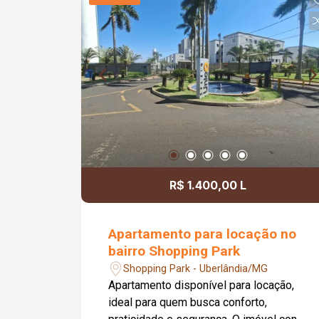
ampliação ou instalação de piscina;
Excelente opção para quem busca
espaço, qualidade de vida e
funcionalidade.
R$ 1.400,00 L
Apartamento para locação no
bairro Shopping Park
Shopping Park - Uberlândia/MG
Apartamento disponível para locação,
ideal para quem busca conforto,