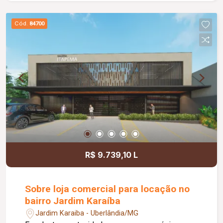
para morar; Aceita financiamento.
Cód.
84700
R$ 9.739,10 L
Sobre loja comercial para locação no
bairro Jardim Karaíba
Jardim Karaiba - Uberlândia/MG