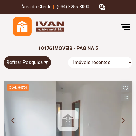
Área do Cliente
|
(034) 3256-3000
10176 IMÓVEIS - PÁGINA 5
Refinar Pesquisa
Cód.
84701