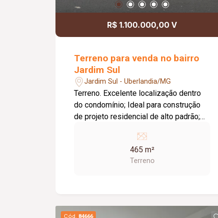
R$ 1.100.000,00 V
Terreno para venda no bairro
Jardim Sul
Jardim Sul - Uberlandia/MG
Terreno. Excelente localização dentro
do condomínio; Ideal para construção
de projeto residencial de alto padrão;
Ótima oportunidade para investir ou
construir a casa dos seus sonhos.
465 m²
Terreno
Cód.
84666