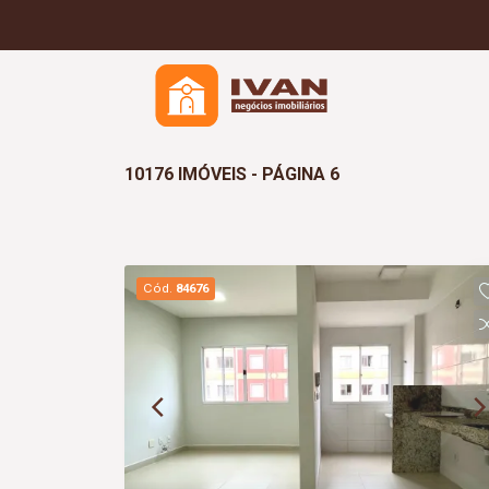
10176 IMÓVEIS - PÁGINA 6
Cód.
84676