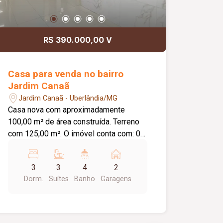
R$ 390.000,00 V
Casa para venda no bairro
Jardim Canaã
Jardim Canaã - Uberlândia/MG
Casa nova com aproximadamente
100,00 m² de área construída. Terreno
com 125,00 m². O imóvel conta com: 03
suítes, todas com jardim de inverno;
Sala ampla integrada à cozinha
3
3
4
2
gourmet; Banheiro social; Cozinha
Dorm.
Suítes
Banho
Garagens
gourmet com ilha central revestida em
porcelanato; Churrasqueira integrada;
Lavanderia independente; 02 vagas de
garagem; Diferenciais: Bancadas em