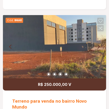
conforto e praticidade; Excelente opção para
morar ou investir.
Cód.
84640
R$ 250.000,00 V
Terreno para venda no bairro Novo
Mundo