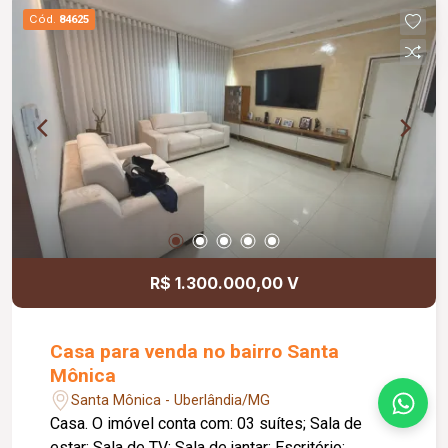
Cód.
84625
R$ 1.300.000,00 V
Casa para venda no bairro Santa
Mônica
Santa Mônica - Uberlândia/MG
Casa. O imóvel conta com: 03 suítes; Sala de
estar; Sala de TV; Sala de jantar; Escritório;