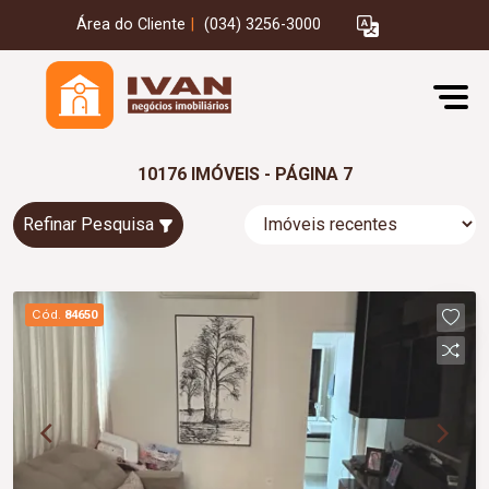
Área do Cliente
|
(034) 3256-3000
10176 IMÓVEIS - PÁGINA 7
Refinar Pesquisa
Cód.
84650