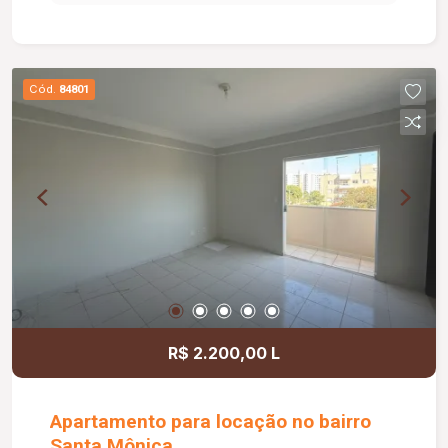
privativo e 02 vagas de garagem com acesso
individual.
Cód.
84801
R$ 2.200,00 L
Apartamento para locação no bairro
Santa Mônica