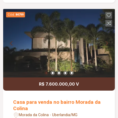
instalação de empresas, clínicas, escritórios e
demais atividades comerciais.
Cód.
84799
R$ 7.600.000,00 V
Casa para venda no bairro Morada da
Colina
Morada da Colina - Uberlandia/MG