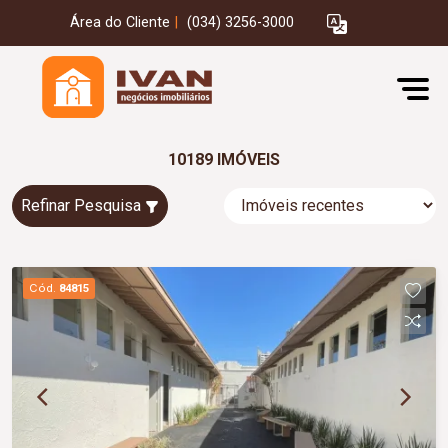
Área do Cliente
|
(034) 3256-3000
10189 IMÓVEIS
Refinar Pesquisa
Cód.
84815