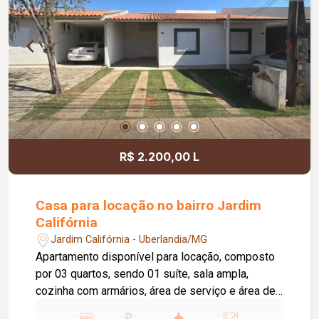
R$ 2.200,00 L
Casa para locação no bairro Jardim
Califórnia
Jardim Califórnia - Uberlandia/MG
Apartamento disponível para locação, composto
por 03 quartos, sendo 01 suíte, sala ampla,
cozinha com armários, área de serviço e área de
churrasqueira, proporcionando mais conforto e