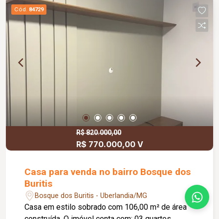
Cód.
84729
R$ 820.000,00
R$ 770.000,00 V
Casa para venda no bairro Bosque dos
Buritis
Bosque dos Buritis - Uberlandia/MG
Casa em estilo sobrado com 106,00 m² de área
construída. O imóvel conta com: 03 quartos,