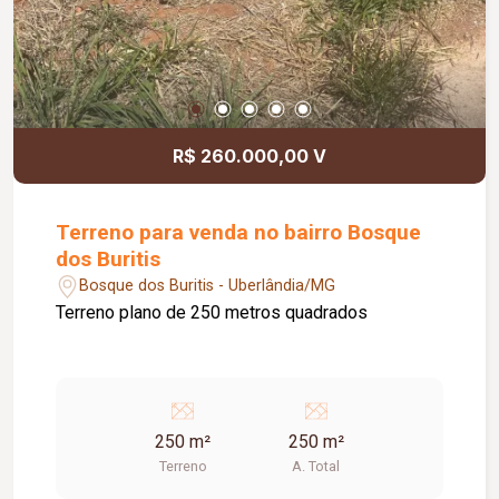
R$ 260.000,00 V
Terreno para venda no bairro Bosque
dos Buritis
Bosque dos Buritis - Uberlândia/MG
Terreno plano de 250 metros quadrados
250 m²
250 m²
Terreno
A. Total