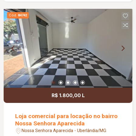
Ambientes funcionais, bem distribuídos e
prontos para morar, proporcionando conforto e
Cód.
84742
praticidade no dia a dia.
R$ 1.800,00 L
Loja comercial para locação no bairro
Nossa Senhora Aparecida
Nossa Senhora Aparecida - Uberlândia/MG