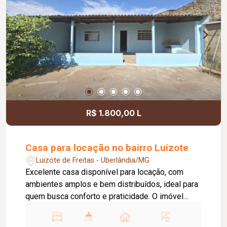
R$ 1.800,00 L
Casa para locação no bairro Luizote
Luizote de Freitas - Uberlândia/MG
Excelente casa disponível para locação, com
ambientes amplos e bem distribuídos, ideal para
quem busca conforto e praticidade. O imóvel
conta com 04 quartos, 01 sala de estar, 01
cozinha, 01 banheiro social, 01 varanda com área