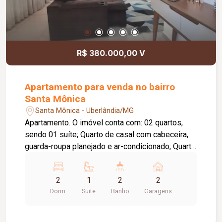
R$ 380.000,00 V
Apartamento para venda no bairro
Santa Mônica
Santa Mônica - Uberlândia/MG
Apartamento. O imóvel conta com: 02 quartos,
sendo 01 suíte; Quarto de casal com cabeceira,
guarda-roupa planejado e ar-condicionado; Quarto
de solteiro com guarda-roupa, baú e prateleiras
planejadas; Banheiro social com armários
2
1
2
2
planejados; Sala em 02 ambientes com painel e
Dorm.
Suite
Banho
Garagens
rack planejados; Cortina na sala; Cozinha
totalmente planejada; 02 vagas de garagem;
Diferenciais: Completo em móveis planejados;