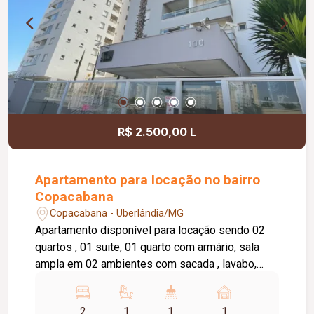
R$ 2.500,00 L
Apartamento para locação no bairro
Copacabana
Copacabana - Uberlândia/MG
Apartamento disponível para locação sendo 02
quartos , 01 suite, 01 quarto com armário, sala
ampla em 02 ambientes com sacada , lavabo,
cozinha com armário, área de serviço, banheiro
social com box e armário, elevador privativo, 01
2
1
1
1