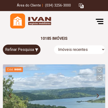
Área do Cliente
|
(034) 3256-3000
10185 IMÓVEIS
Refinar Pesquisa
Cód.
84845