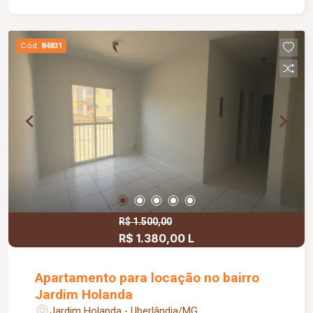
Cód.
84831
R$ 1.500,00
R$ 1.380,00 L
Apartamento para locação no bairro
Jardim Holanda
Jardim Holanda - Uberlândia/MG