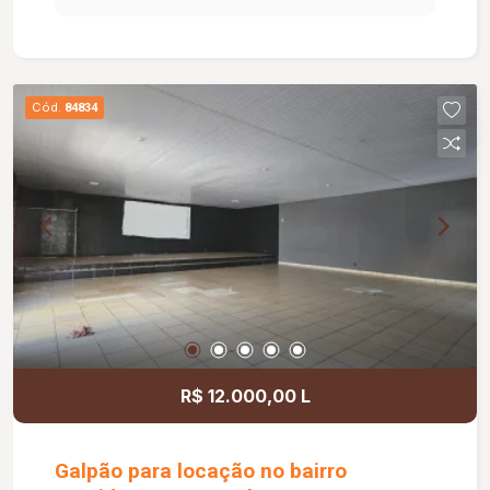
ambientes bem distribuídos e excelente
iluminação natural. Destaque para a varanda
gourmet com churrasqueira, ideal para momentos
de lazer e confraternização. O apartamento
Cód.
84834
dispõe ainda de elevador e 02 vagas de
garagem.
R$ 12.000,00 L
Galpão para locação no bairro