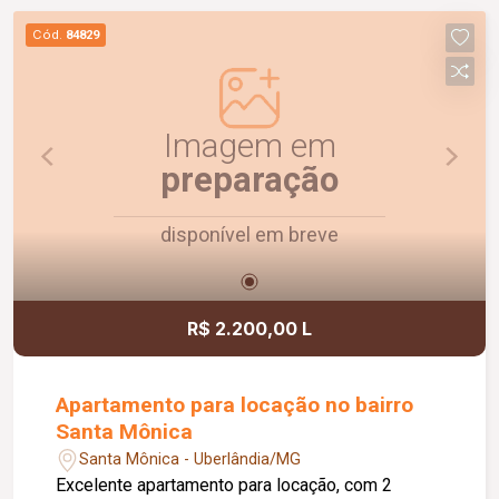
capacidade para 02 carros. Um imóvel
Cód.
84829
confortável, funcional e pronto para morar.
Agende uma visita e conheça!
Imagem em
preparação
disponível em breve
R$ 2.200,00 L
Apartamento para locação no bairro
Santa Mônica
Santa Mônica - Uberlândia/MG
Excelente apartamento para locação, com 2