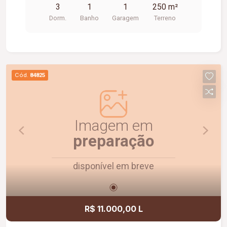
3
1
1
250 m²
Dorm.
Banho
Garagem
Terreno
Cód.
84825
Imagem em
preparação
disponível em breve
R$ 11.000,00 L