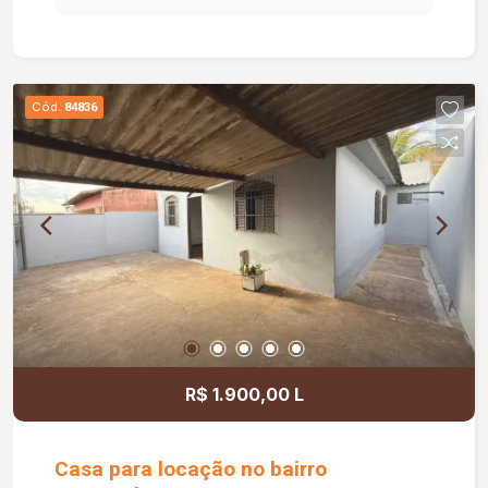
Cód.
84836
R$ 1.900,00 L
Casa para locação no bairro