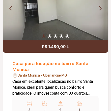
R$ 1.480,00 L
Casa para locação no bairro Santa
Mônica
Santa Mônica - Uberlândia/MG
Casa em excelente localização no bairro Santa
Mônica, ideal para quem busca conforto e
praticidade. O imóvel conta com 03 quartos,
sendo 01 suíte, banheiro social, sala de estar
aconchegante e cozinha equipada com armário
3
1
2
1