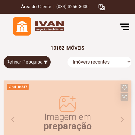
Área do Cliente
|
(034) 3256-3000
10182 IMÓVEIS
Refinar Pesquisa
Cód.
84847
Imagem em
preparação