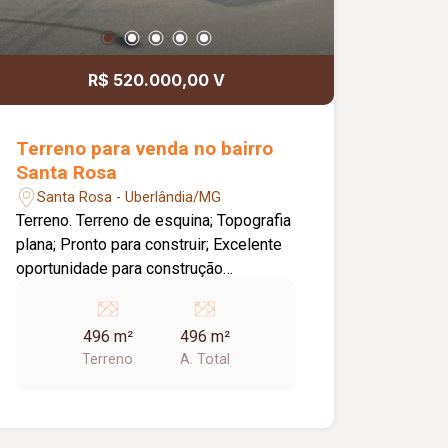
R$ 520.000,00 V
Terreno para venda no bairro
Santa Rosa
Santa Rosa - Uberlândia/MG
Terreno. Terreno de esquina; Topografia
plana; Pronto para construir; Excelente
oportunidade para construção
residencial ou investimento.
496 m²
496 m²
Terreno
A. Total