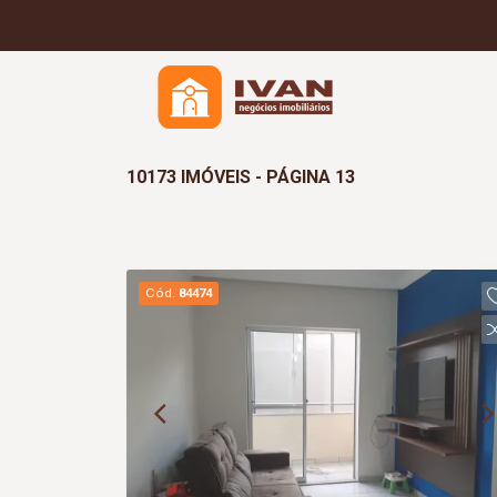
10173 IMÓVEIS - PÁGINA 13
Cód.
84474