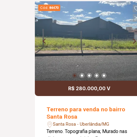
Cód.
84470
R$ 280.000,00 V
Terreno para venda no bairro
Santa Rosa
Santa Rosa - Uberlândia/MG
Terreno. Topografia plana; Murado nas