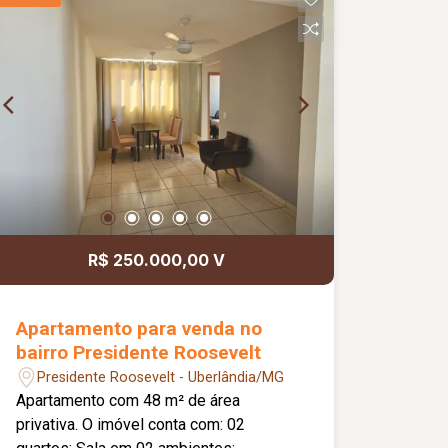
R$ 250.000,00 V
Apartamento para venda no
bairro Presidente Roosevelt
Presidente Roosevelt - Uberlândia/MG
Apartamento com 48 m² de área
privativa. O imóvel conta com: 02