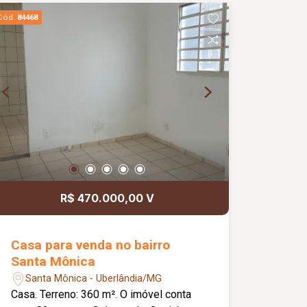
Cód.
84468
R$ 470.000,00 V
Casa para venda no bairro
Santa Mônica
Santa Mônica - Uberlândia/MG
Casa. Terreno: 360 m². O imóvel conta