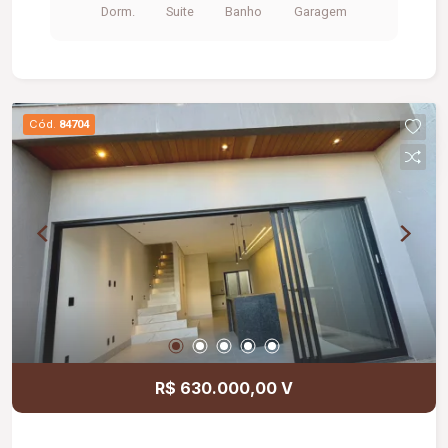
Dorm.
Suite
Banho
Garagem
oferece uma infraestrutura completa para toda a
família, com portaria 24 horas, piscina, academia,
quiosque com churrasqueira, salão de festas,
playground, brinquedoteca, área pet e amplo
espaço verde, proporcionando mais qualidade de
Cód.
84704
vida e bem-estar aos moradores.
R$ 630.000,00 V