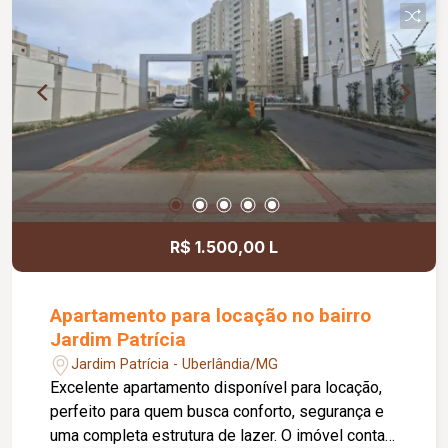
aproximadamente 260,79 m²; Área construída
total das duas casas de aproximadamente
169,81 m².
R$ 1.500,00 L
Apartamento para locação no bairro
Jardim Patrícia
Jardim Patrícia - Uberlândia/MG
Excelente apartamento disponível para locação,
perfeito para quem busca conforto, segurança e
uma completa estrutura de lazer. O imóvel conta