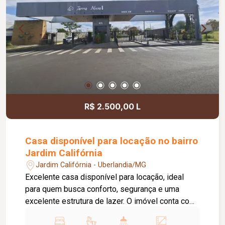
moradores. Agende sua visita e venha conhecer
esta excelente oportunidade de morar em um
imóvel moderno, funcional e bem localizado!
R$ 2.500,00 L
Casa disponível para locação no bairro
Jardim Califórnia
Jardim Califórnia - Uberlandia/MG
Excelente casa disponível para locação, ideal
para quem busca conforto, segurança e uma
excelente estrutura de lazer. O imóvel conta com
03 quartos, sendo 02 com armários planejados e