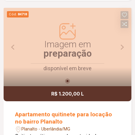
conforto e lazer para os moradores.
Cód.
84718
Imagem em
preparação
disponível em breve
R$ 1.200,00 L
Apartamento quitinete para locação
no bairro Planalto
Planalto - Uberlândia/MG