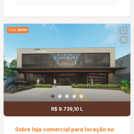
nunca habitado; Excelente opção para quem
busca conforto, praticidade e um imóvel pronto
para morar; Aceita financiamento.
Cód.
84700
R$ 9.739,10 L
Sobre loja comercial para locação no