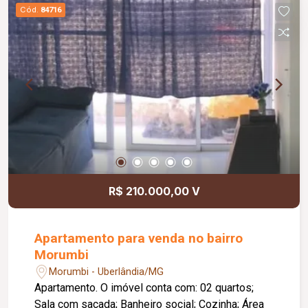
Cód.
84716
R$ 210.000,00 V
Apartamento para venda no bairro
Morumbi
Morumbi - Uberlândia/MG
Apartamento. O imóvel conta com: 02 quartos;
Sala com sacada; Banheiro social; Cozinha; Área