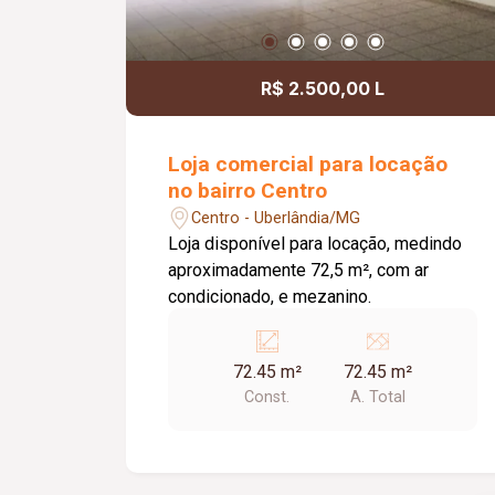
R$ 2.500,00 L
Loja comercial para locação
no bairro Centro
Centro - Uberlândia/MG
Loja disponível para locação, medindo
aproximadamente 72,5 m², com ar
condicionado, e mezanino.
72.45 m²
72.45 m²
Const.
A. Total