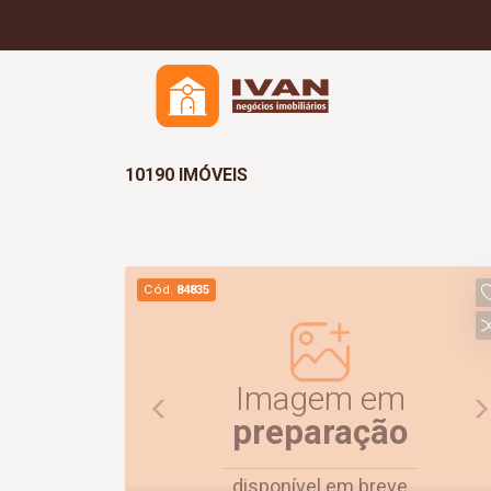
10190 IMÓVEIS
Cód.
84835
Imagem em
preparação
disponível em breve