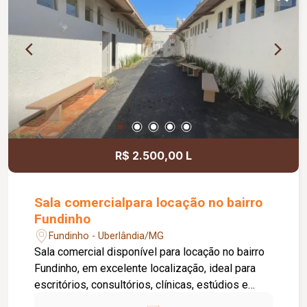
02 vagas de garagem com portão eletrônico.
Observação: o imóvel não possui armários
planejados.
R$ 2.500,00 L
Sala comercialpara locação no bairro
Fundinho
Fundinho - Uberlândia/MG
Sala comercial disponível para locação no bairro
Fundinho, em excelente localização, ideal para
escritórios, consultórios, clínicas, estúdios e
profissionais liberais. O imóvel possui