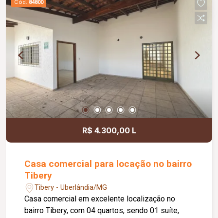
Cód.
84800
R$ 4.300,00 L
Casa comercial para locação no bairro
Tibery
Tibery - Uberlândia/MG
Casa comercial em excelente localização no
bairro Tibery, com 04 quartos, sendo 01 suíte,