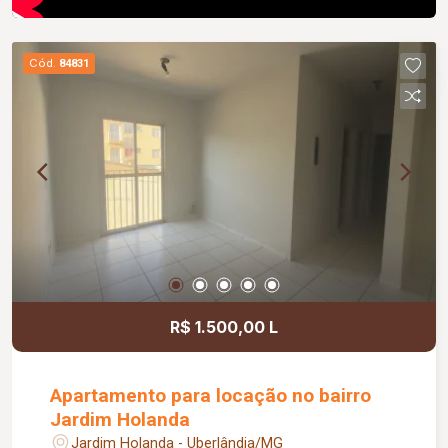
Cód.
84831
R$ 1.500,00 L
Apartamento para locação no bairro
Jardim Holanda
Jardim Holanda - Uberlândia/MG