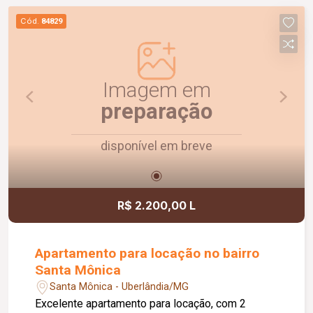
capacidade para 02 carros. Um imóvel
Cód.
84829
confortável, funcional e pronto para morar.
Agende uma visita e conheça!
Imagem em
preparação
disponível em breve
R$ 2.200,00 L
Apartamento para locação no bairro
Santa Mônica
Santa Mônica - Uberlândia/MG
Excelente apartamento para locação, com 2