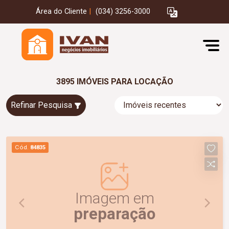
Área do Cliente
|
(034) 3256-3000
3895 IMÓVEIS PARA LOCAÇÃO
Refinar Pesquisa
Cód.
84835
Imagem em
preparação