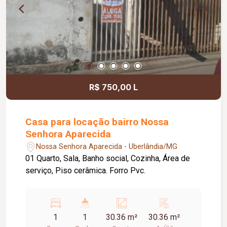
R$ 750,00 L
Casa para locação bairro Nossa
Senhora Aparecida
Nossa Senhora Aparecida - Uberlândia/MG
01 Quarto, Sala, Banho social, Cozinha, Área de
serviço, Piso cerâmica. Forro Pvc.
1
1
30.36 m²
30.36 m²