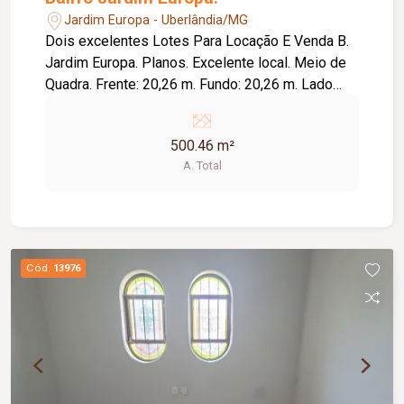
Jardim Europa - Uberlândia/MG
Dois excelentes Lotes Para Locação E Venda B.
Jardim Europa. Planos. Excelente local. Meio de
Quadra. Frente: 20,26 m. Fundo: 20,26 m. Lado
Direito: 24,46 m. Lado Esquerdo: 24,46 m.
Totalizando: 500,46 m2.
500.46 m²
A. Total
Cód.
13976