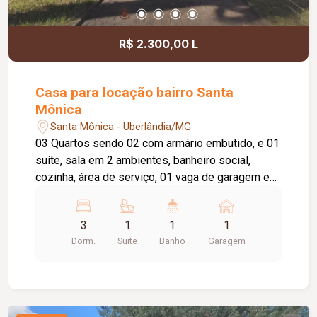
R$ 2.300,00 L
Casa para locação bairro Santa
Mônica
Santa Mônica - Uberlândia/MG
03 Quartos sendo 02 com armário embutido, e 01
suíte, sala em 2 ambientes, banheiro social,
cozinha, área de serviço, 01 vaga de garagem e
01 de estacionamento, quintal. Aproximadamente
100m².
3
1
1
1
Dorm.
Suite
Banho
Garagem