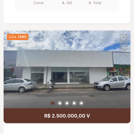
Const.
A. Útil
A. Total
Cód.
13931
R$ 2.500.000,00 V