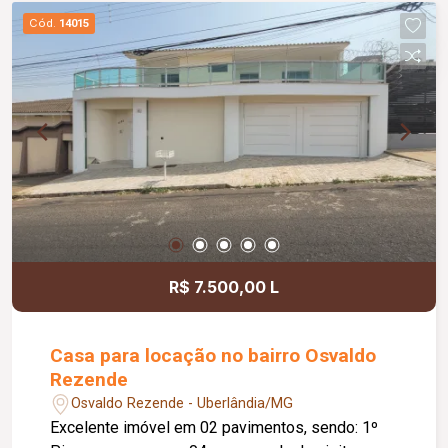
Cód.
14015
R$ 7.500,00 L
Casa para locação no bairro Osvaldo
Rezende
Osvaldo Rezende - Uberlândia/MG
Excelente imóvel em 02 pavimentos, sendo: 1º