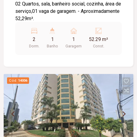
02 Quartos, sala, banheiro social, cozinha, área de
serviço,01 vaga de garagem. - Aproximadamente
52,29m².
2
1
1
52.29 m²
Dorm.
Banho
Garagem
Const.
Cód.
14006