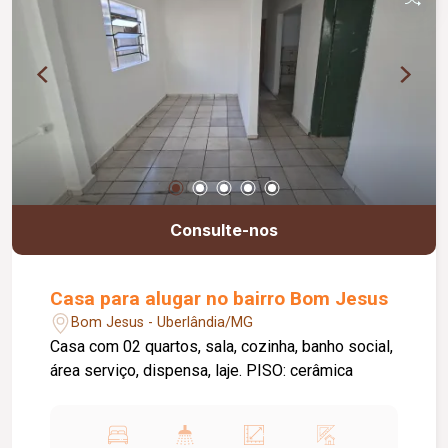
Consulte-nos
Casa para alugar no bairro Bom Jesus
Bom Jesus - Uberlândia/MG
Casa com 02 quartos, sala, cozinha, banho social,
área serviço, dispensa, laje. PISO: cerâmica