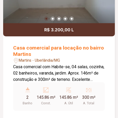
R$ 3.200,00 L
Casa comercial para locação no bairro
Martins
Martins - Uberlândia/MG
Casa comercial com Habite-se, 04 salas, cozinha,
02 banheiros, varanda, jardim. Aprox. 146m² de
construção e 300m² de terreno. Excelente
Localização .
2
145.86 m²
145.86 m²
300 m²
Banho
Const.
A. Útil
A. Total