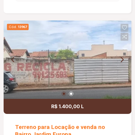
Cód.
13967
R$ 1.400,00 L
Terreno para Locação e venda no
Bairro Jardim Europa.