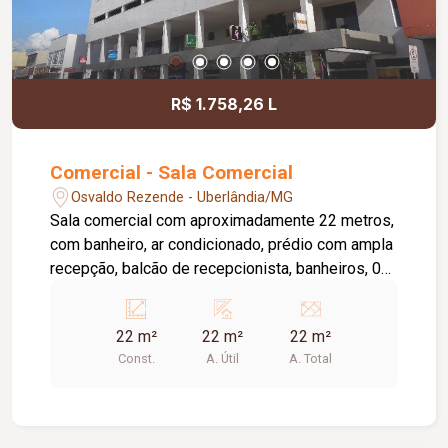
R$ 1.758,26 L
Comercial - Sala Comercial
Osvaldo Rezende - Uberlândia/MG
Sala comercial com aproximadamente 22 metros,
com banheiro, ar condicionado, prédio com ampla
recepção, balcão de recepcionista, banheiros, 03
elevadores. 1ª locação.
22 m²
22 m²
22 m²
Const.
A. Útil
A. Total