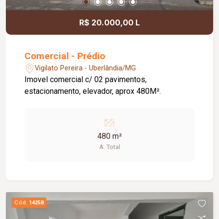
R$ 20.000,00 L
Comercial - Prédio
Vigilato Pereira - Uberlândia/MG
Imovel comercial c/ 02 pavimentos,
estacionamento, elevador, aprox 480M².
480 m²
A. Total
Cód.
14258