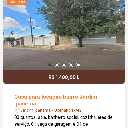
Cód.
13754
R$ 1.400,00 L
Casa para locação bairro Jardim
Ipanema
Jardim Ipanema - Uberlândia/MG
03 quartos, sala, banheiro social, cozinha, área de
serviço, 01 vaga de garagem e 01 de