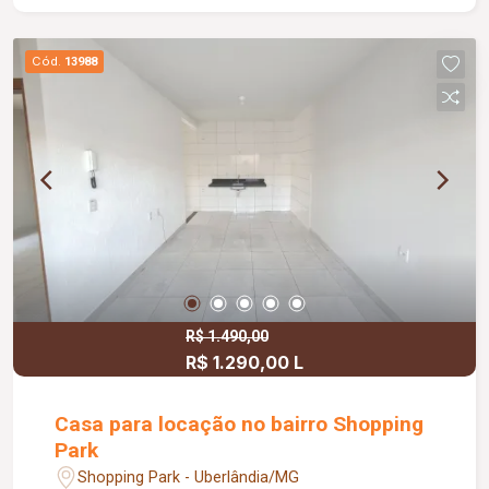
Cód.
13988
R$ 1.490,00
R$ 1.290,00 L
Casa para locação no bairro Shopping
Park
Shopping Park - Uberlândia/MG