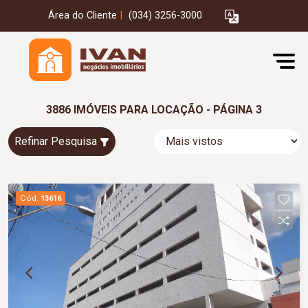
Área do Cliente
|
(034) 3256-3000
3886 IMÓVEIS PARA LOCAÇÃO - PÁGINA 3
Refinar Pesquisa
Cód.
13616