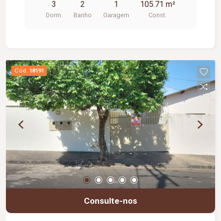
3
2
1
105.71 m²
Dorm.
Banho
Garagem
Const.
Cód.
18191
Consulte-nos