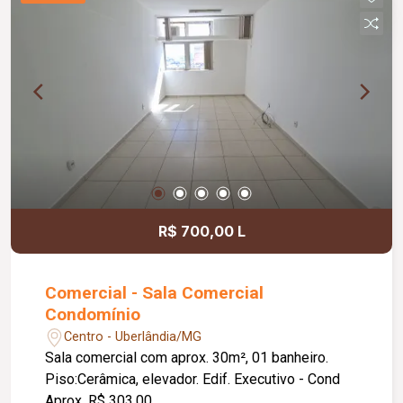
R$ 700,00 L
Comercial - Sala Comercial
Condomínio
Centro - Uberlândia/MG
Sala comercial com aprox. 30m², 01 banheiro.
Piso:Cerâmica, elevador. Edif. Executivo - Cond
Aprox. R$ 303,00