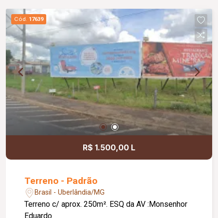
Cód.
17639
R$ 1.500,00 L
Terreno - Padrão
Brasil - Uberlândia/MG
Terreno c/ aprox. 250m². ESQ da AV :Monsenhor
Eduardo