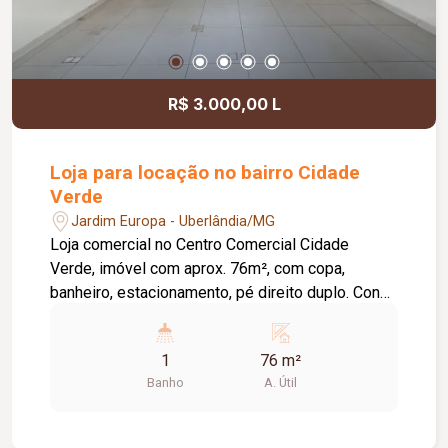
R$ 3.000,00 L
Loja para locação no bairro Cidade
Verde
Jardim Europa - Uberlândia/MG
Loja comercial no Centro Comercial Cidade
Verde, imóvel com aprox. 76m², com copa,
banheiro, estacionamento, pé direito duplo. Cond
Aprox: R 251,00
1
76 m²
Banho
A. Útil