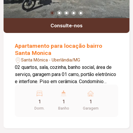
Consulte-nos
Apartamento para locação bairro
Santa Monica
Santa Mônica - Uberlândia/MG
02 quartos, sala, cozinha, banho social, área de
serviço, garagem para 01 carro, portão eletrônico
e interfone. Piso em cerâmica. Condomínio
aproximado: R$130,00.
1
1
1
Dorm.
Banho
Garagem