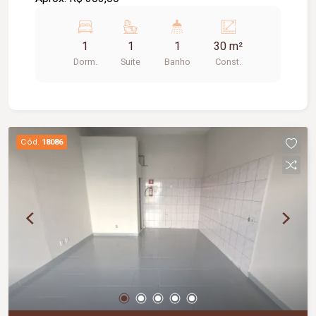
1
1
1
30 m²
Dorm.
Suite
Banho
Const.
Cód.
18086