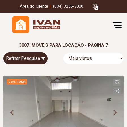
Área do Cliente
|
(034) 3256-3000
3887 IMÓVEIS PARA LOCAÇÃO - PÁGINA 7
Refinar Pesquisa
Cód.
17624