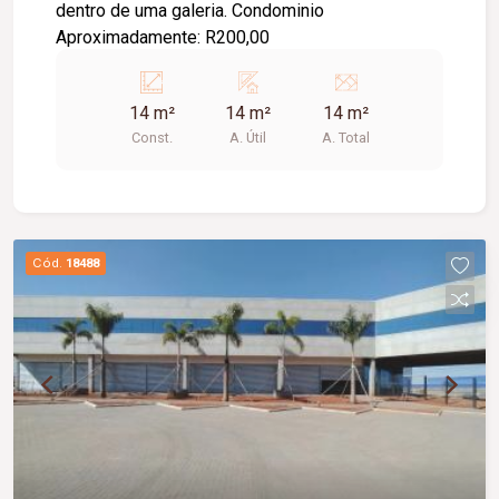
dentro de uma galeria. Condominio
Aproximadamente: R200,00
14 m²
14 m²
14 m²
Const.
A. Útil
A. Total
Cód.
18488