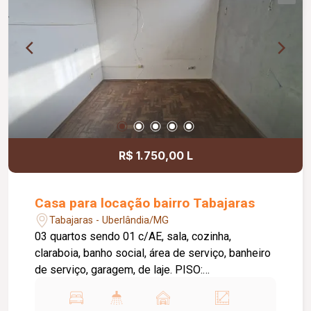
R$ 1.750,00 L
Casa para locação bairro Tabajaras
Tabajaras - Uberlândia/MG
03 quartos sendo 01 c/AE, sala, cozinha,
claraboia, banho social, área de serviço, banheiro
de serviço, garagem, de laje. PISO:
taco/cerâmica.