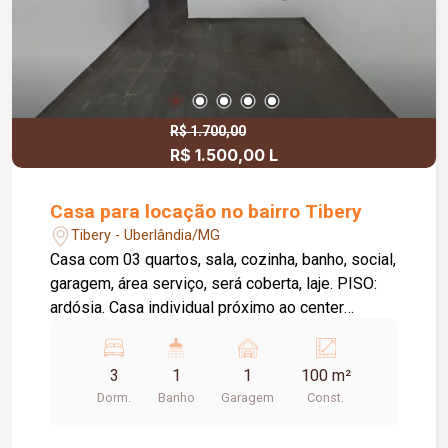
R$ 1.700,00
R$ 1.500,00 L
Casa para locação no bairro Tibery
Tibery - Uberlândia/MG
Casa com 03 quartos, sala, cozinha, banho, social,
garagem, área serviço, será coberta, laje. PISO:
ardósia. Casa individual próximo ao center
shopping.
3
1
1
100 m²
Dorm.
Banho
Garagem
Const.