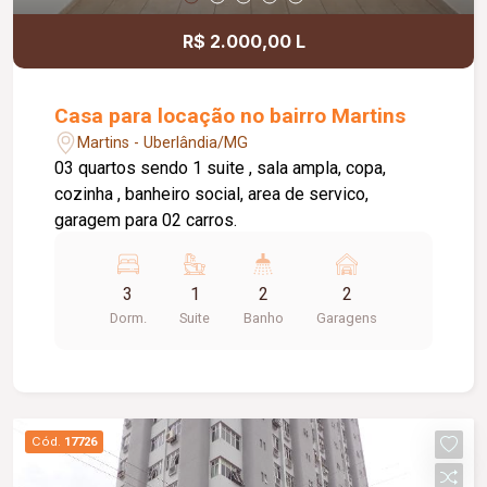
R$ 2.000,00 L
Casa para locação no bairro Martins
Martins - Uberlândia/MG
03 quartos sendo 1 suite , sala ampla, copa,
cozinha , banheiro social, area de servico,
garagem para 02 carros.
3
1
2
2
Dorm.
Suite
Banho
Garagens
Cód.
17726