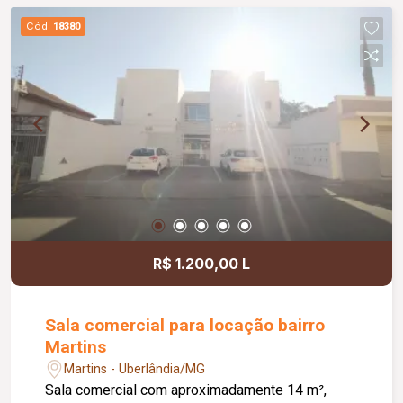
Cód.
18380
R$ 1.200,00 L
Sala comercial para locação bairro
Martins
Martins - Uberlândia/MG
Sala comercial com aproximadamente 14 m²,