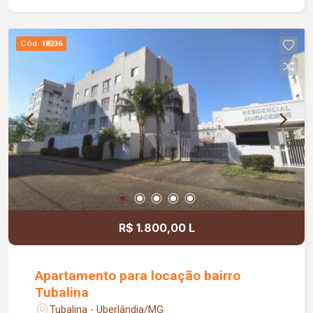
Cód.
18236
R$ 1.800,00 L
Apartamento para locação bairro
Tubalina
Tubalina - Uberlândia/MG