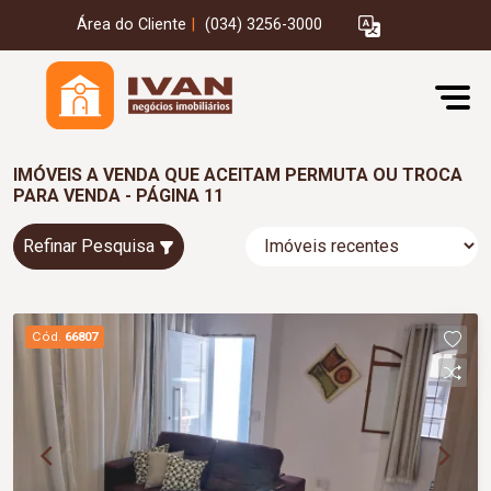
Área do Cliente
|
(034) 3256-3000
IMÓVEIS A VENDA QUE ACEITAM PERMUTA OU TROCA
PARA VENDA - PÁGINA 11
Refinar Pesquisa
Cód.
66807