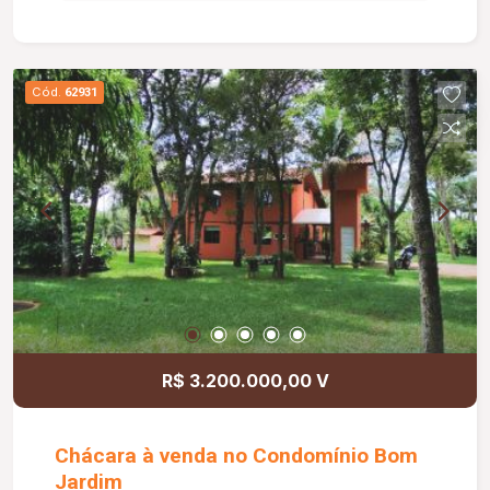
Aquecedor nós chuveiros e piscina.
Cód.
62931
R$ 3.200.000,00 V
Chácara à venda no Condomínio Bom
Jardim