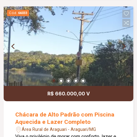
Cód.
66033
R$ 660.000,00 V
Chácara de Alto Padrão com Piscina
Aquecida e Lazer Completo
Área Rural de Araguari - Araguari/MG
Viva o privilégio de morar com conforto, lazer e