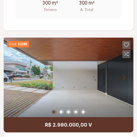
300 m²
300 m²
Terreno
A. Total
Cód.
52283
R$ 2.990.000,00 V