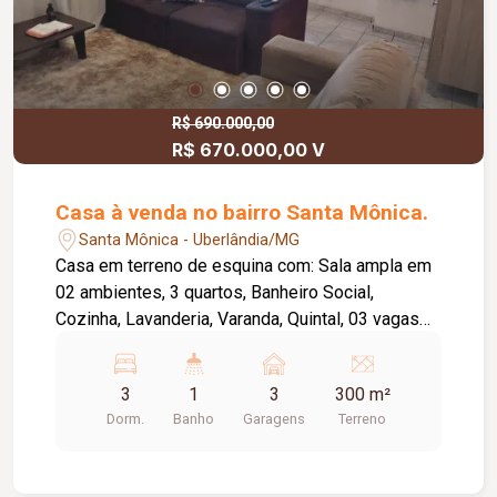
R$ 690.000,00
R$ 670.000,00 V
Casa à venda no bairro Santa Mônica.
Santa Mônica - Uberlândia/MG
Casa em terreno de esquina com: Sala ampla em
02 ambientes, 3 quartos, Banheiro Social,
Cozinha, Lavanderia, Varanda, Quintal, 03 vagas
de garagem, Portão Eletrônico, Piso Cerâmica e
taco.
3
1
3
300 m²
Dorm.
Banho
Garagens
Terreno