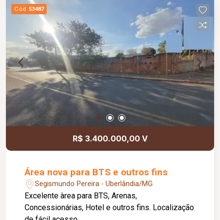
Cód.
53487
R$ 3.400.000,00 V
Área nova para BTS e outros fins
Segismundo Pereira - Uberlândia/MG
Excelente àrea para BTS, Arenas,
Concessionárias, Hotel e outros fins. Localização
de fácil acesso.