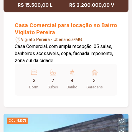
R$ 15.500,00 L
R$ 2.200.000,00 V
Casa Comercial para locação no Bairro
Vigilato Pereira
Vigilato Pereira - Uberlândia/MG
Casa Comercial, com ampla recepção, 05 salas,
banheiros acessíveis, copa, fachada imponente,
zona sul da cidade.
3
2
4
3
Dorm.
Suítes
Banho
Garagens
Cód.
52373