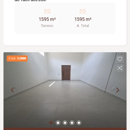
1595 m²
1595 m²
Terreno
A. Total
Cód.
52888