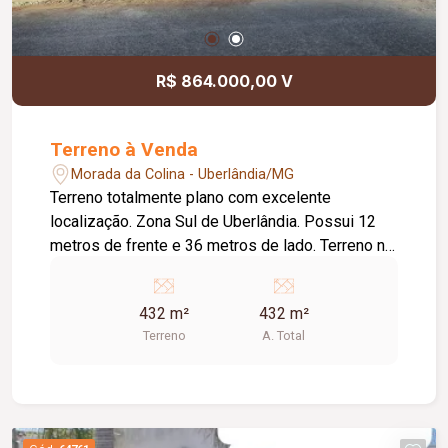
R$ 864.000,00 V
Terreno à Venda
Morada da Colina - Uberlândia/MG
Terreno totalmente plano com excelente
localização. Zona Sul de Uberlândia. Possui 12
metros de frente e 36 metros de lado. Terreno no
meio da quadra. 432 M²
432 m²
432 m²
Terreno
A. Total