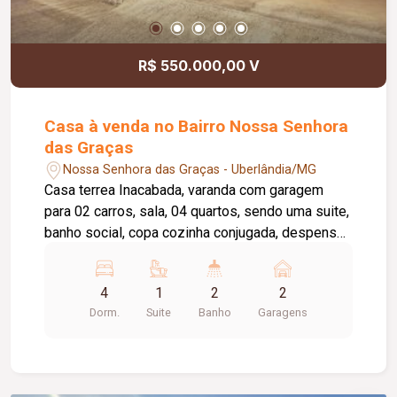
R$ 550.000,00 V
Casa à venda no Bairro Nossa Senhora
das Graças
Nossa Senhora das Graças - Uberlândia/MG
Casa terrea Inacabada, varanda com garagem
para 02 carros, sala, 04 quartos, sendo uma suite,
banho social, copa cozinha conjugada, despensa,
área de servico, quintal, falta revestimento de
piso e pintura, quintal.
4
1
2
2
Dorm.
Suite
Banho
Garagens