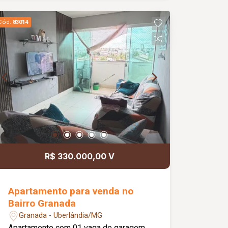
Cód.
83014
R$ 330.000,00 V
Apartamento para venda no
Bairro Granada
Granada - Uberlândia/MG
Apartamento com 01 vaga de garagem,