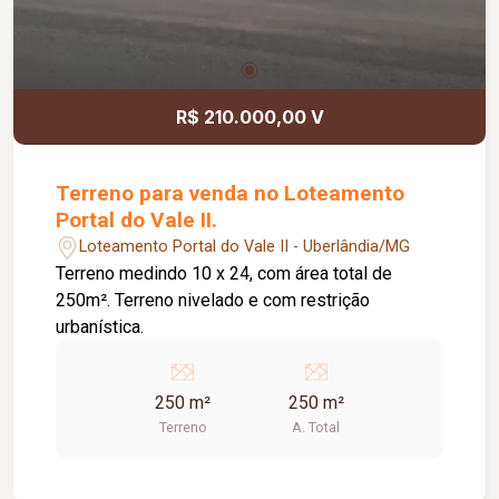
R$ 210.000,00 V
Terreno para venda no Loteamento
Portal do Vale II.
Loteamento Portal do Vale II - Uberlândia/MG
Terreno medindo 10 x 24, com área total de
250m². Terreno nivelado e com restrição
urbanística.
250 m²
250 m²
Terreno
A. Total