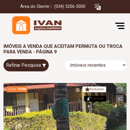
Área do Cliente
|
(034) 3256-3000
IMÓVEIS A VENDA QUE ACEITAM PERMUTA OU TROCA
PARA VENDA - PÁGINA 9
Refinar Pesquisa
Cód.
72758
Exclusivo
Permuta