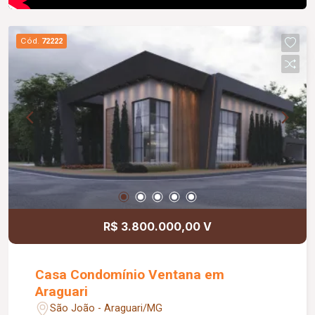
Cód.
72222
R$ 3.800.000,00 V
Casa Condomínio Ventana em
Araguari
São João - Araguari/MG