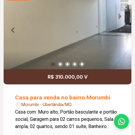
R$ 310.000,00 V
Casa para venda no bairro Morumbi
Morumbi - Uberlândia/MG
Casa com: Muro alto; Portão basculante e portão
social; Garagem para 02 carros pequenos; Sala
ampla; 02 quartos, sendo 01 suíte; Banheiro
social; Jardim de inverno; Cozinha separada com