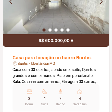
R$ 600.000,00 V
Casa para locação no bairro Buritis.
Buritis - Uberlândia/MG
Casa com 03 quartos, sendo uma suíte; Quartos
grandes e com armários; Piso em porcelanato;
Sala; Cozinha com armários; Garagem 03 carros;
Varanda no fundo; Quarto dispensa no fundo;
Quintal.
3
1
3
4
Dorm.
Suite
Banho
Garagens