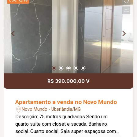
Cód.
72116
R$ 390.000,00 V
Apartamento a venda no Novo Mundo
Novo Mundo - Uberlândia/MG
Descrição: 75 metros quadrados Sendo um
quarto suíte com closet e sacada. Banheiro
social. Quarto social. Sala super espaçosa com