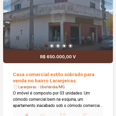
R$ 650.000,00 V
Casa comercial estilo sobrado para
venda no bairro Laranjeiras.
Laranjeiras - Uberlândia/MG
O imóvel é composto por 03 unidades: Um
cômodo comercial bem na esquina, um
apartamento inacabado sob o cômodo comercial,
uma casa pequena ao lado aos fundos de uma