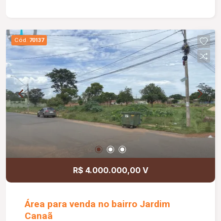
Cód.
70137
R$ 4.000.000,00 V
Área para venda no bairro Jardim
Canaã