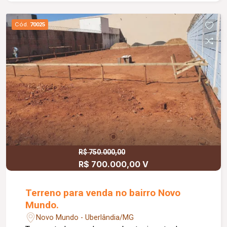
Cód.
70025
R$ 750.000,00
R$ 700.000,00 V
Terreno para venda no bairro Novo
Mundo.
Novo Mundo - Uberlândia/MG