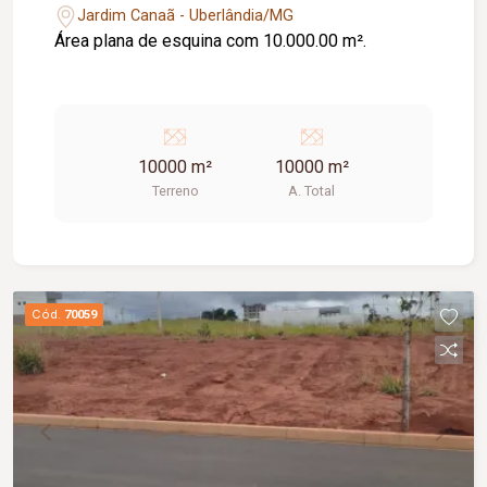
Jardim Canaã - Uberlândia/MG
Área plana de esquina com 10.000.00 m².
10000 m²
10000 m²
Terreno
A. Total
Cód.
70059