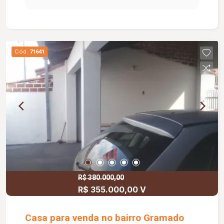
02 carros, estacionamento para + 02 carros, piso
cerâmico.
Cód.
71641
R$ 380.000,00
R$ 355.000,00 V
Casa para venda no bairro Gramado