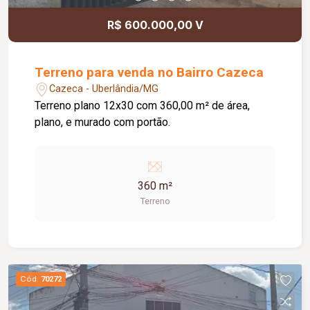
R$ 600.000,00 V
Terreno para venda no Bairro Cazeca
Cazeca - Uberlândia/MG
Terreno plano 12x30 com 360,00 m² de área,
plano, e murado com portão.
360 m²
Terreno
Cód.
70272