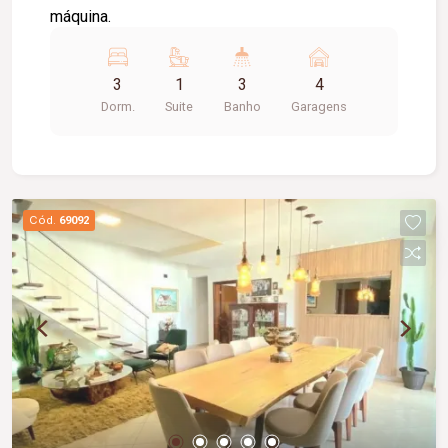
máquina.
3
1
3
4
Dorm.
Suite
Banho
Garagens
Cód.
69092