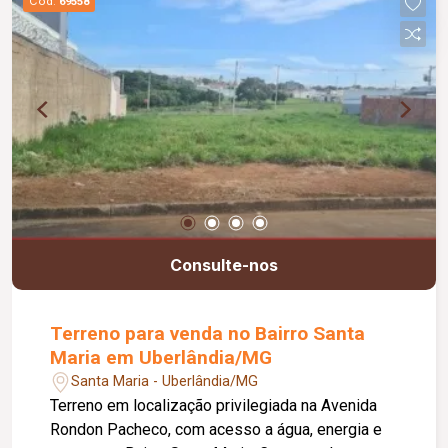
Cód.
69558
separado).
Consulte-nos
Terreno para venda no Bairro Santa
Maria em Uberlândia/MG
Santa Maria - Uberlândia/MG
Terreno em localização privilegiada na Avenida
Rondon Pacheco, com acesso a água, energia e