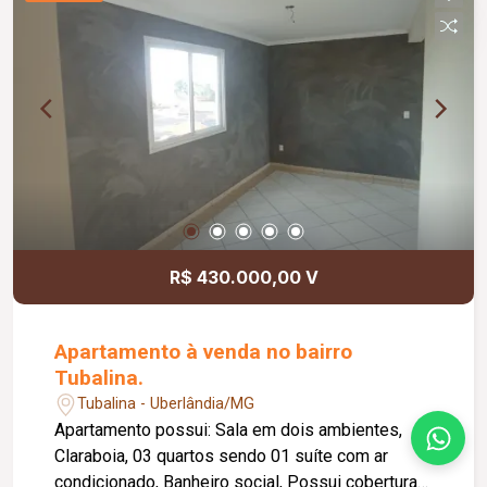
R$ 430.000,00 V
Apartamento à venda no bairro
Tubalina.
Tubalina - Uberlândia/MG
Apartamento possui: Sala em dois ambientes,
Claraboia, 03 quartos sendo 01 suíte com ar
condicionado, Banheiro social, Possui cobertura