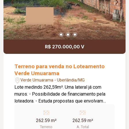
R$ 270.000,00 V
Terreno para venda no Loteamento
Verde Umuarama
Verde Umuarama - Uberlândia/MG
Lote medindo 262,59m². Uma lateral já com
muros. - Possibilidade de financiamento pela
loteadora. - Estuda propostas que envolvam
parte do pagamento através de veículos e motos.
262.59 m²
262.59 m²
Terreno
A. Total