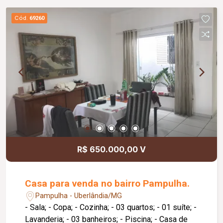
Cód.
69260
R$ 650.000,00 V
Casa para venda no bairro Pampulha.
Pampulha - Uberlândia/MG
- Sala; - Copa; - Cozinha; - 03 quartos; - 01 suíte; -
Lavanderia; - 03 banheiros; - Piscina; - Casa de