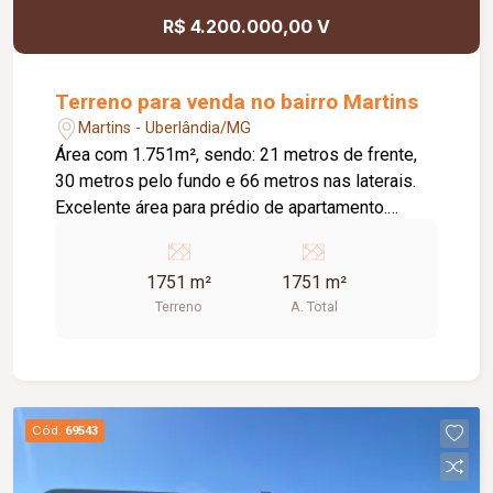
R$ 4.200.000,00 V
Terreno para venda no bairro Martins
Martins - Uberlândia/MG
Área com 1.751m², sendo: 21 metros de frente,
30 metros pelo fundo e 66 metros nas laterais.
Excelente área para prédio de apartamento.
Terreno plano. BTS em outra oportunidade de
negociação.
1751 m²
1751 m²
Terreno
A. Total
Cód.
69543