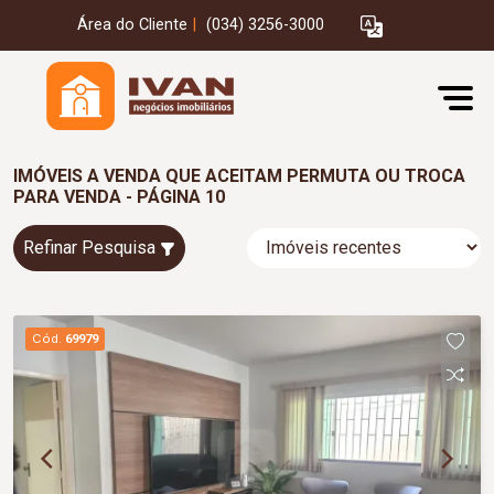
Área do Cliente
|
(034) 3256-3000
IMÓVEIS A VENDA QUE ACEITAM PERMUTA OU TROCA
PARA VENDA - PÁGINA 10
Refinar Pesquisa
Cód.
69979