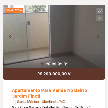
Cód.
75284
R$ 290.000,00 V
Apartamento Para Venda No Bairro
Jardim Finoti
Santa Mônica - Uberlândia/MG
Sala Com Sacada Detalhe Em Gesso No Teto 2