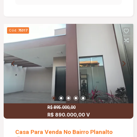
localização Aceita financiamento Casa é
Maravilhosa
Cód.
75317
R$ 895.000,00
R$ 890.000,00 V
Casa Para Venda No Bairro Planalto