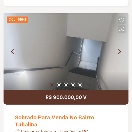
Cód.
76048
R$ 900.000,00 V
Sobrado Para Venda No Bairro
Tubalina
Chácaras Tubalina - Uberlândia/MG