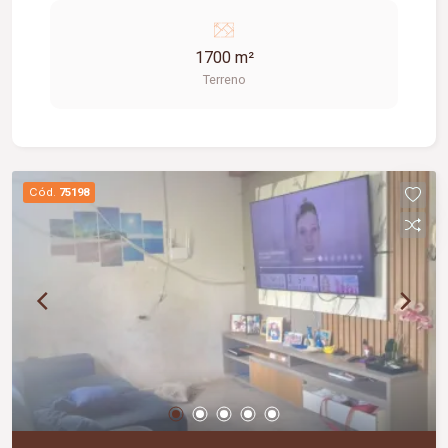
1700 m²
Terreno
Cód.
75198