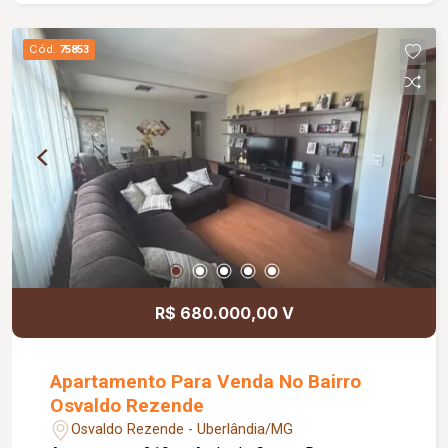
Cód.
75853
R$ 680.000,00 V
Apartamento Para Venda No Bairro
Osvaldo Rezende
Osvaldo Rezende - Uberlândia/MG