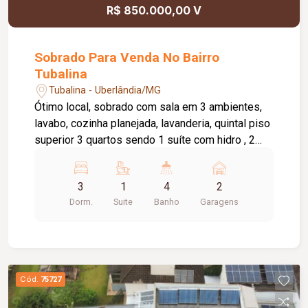
R$ 850.000,00 V
Sobrado Para Venda No Bairro
Tubalina
Tubalina - Uberlândia/MG
Ótimo local, sobrado com sala em 3 ambientes,
lavabo, cozinha planejada, lavanderia, quintal piso
superior 3 quartos sendo 1 suíte com hidro , 2
quartos com armários
3
1
4
2
Dorm.
Suite
Banho
Garagens
Cód.
75727