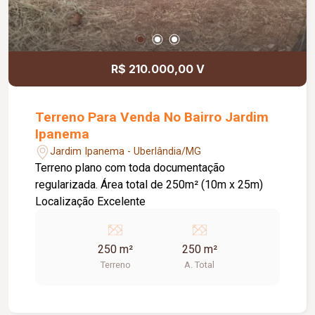
R$ 210.000,00 V
Terreno Para Venda No Bairro Jardim
Ipanema
Jardim Ipanema - Uberlândia/MG
Terreno plano com toda documentação
regularizada. Área total de 250m² (10m x 25m)
Localização Excelente
250 m²
250 m²
Terreno
A. Total