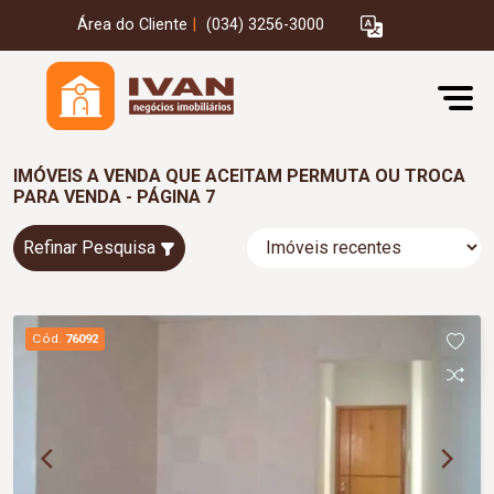
Área do Cliente
|
(034) 3256-3000
IMÓVEIS A VENDA QUE ACEITAM PERMUTA OU TROCA
PARA VENDA - PÁGINA 7
Refinar Pesquisa
Cód.
76092