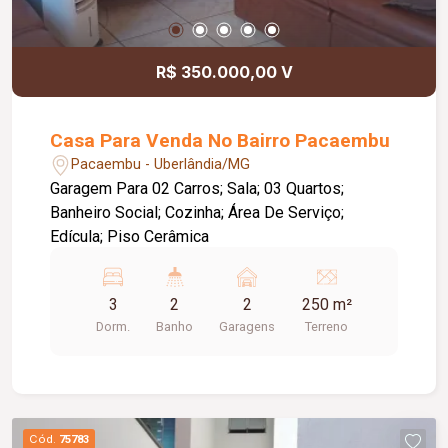
R$ 350.000,00 V
Casa Para Venda No Bairro Pacaembu
Pacaembu - Uberlândia/MG
Garagem Para 02 Carros; Sala; 03 Quartos;
Banheiro Social; Cozinha; Área De Serviço;
Edícula; Piso Cerâmica
3
2
2
250 m²
Dorm.
Banho
Garagens
Terreno
Cód.
75783