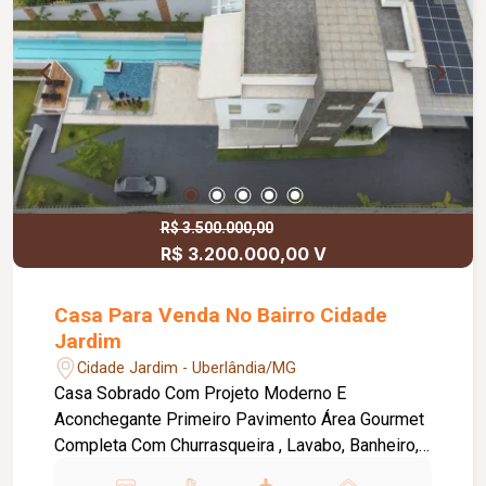
R$ 3.500.000,00
R$ 3.200.000,00 V
Casa Para Venda No Bairro Cidade
Jardim
Cidade Jardim - Uberlândia/MG
Casa Sobrado Com Projeto Moderno E
Aconchegante Primeiro Pavimento Área Gourmet
Completa Com Churrasqueira , Lavabo, Banheiro,
Depósito, Piscina Com Raia Semi-Olimpica