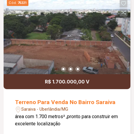
Cód.
75221
R$ 1.700.000,00 V
Terreno Para Venda No Bairro Saraiva
Saraiva - Uberlândia/MG
área com 1.700 metros² ,pronto para construir em
excelente localização