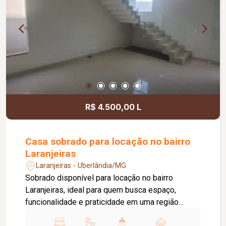
integrada à área de serviço equipada com
cooktop, botijão de gás e máquina de lavar, piso
em porcelanato, pintura nova e aproximadamente
50 m² de área privativa.
R$ 4.500,00 L
Casa sobrado para locação no bairro
Laranjeiras
Laranjeiras - Uberlândia/MG
Sobrado disponível para locação no bairro
Laranjeiras, ideal para quem busca espaço,
funcionalidade e praticidade em uma região
residencial tranquila, com fácil acesso às