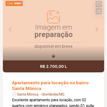
praticidade e uma ótima localização. Agende uma
Cód.
84830
visita e venha conhecer!
Imagem em
preparação
disponível em breve
R$ 2.700,00 L
Apartamento para locação no bairro
Santa Mônica
Santa Mônica - Uberlândia/MG
Excelente apartamento para locação, com 02
quartos com armários planejados, sendo 01 suíte.