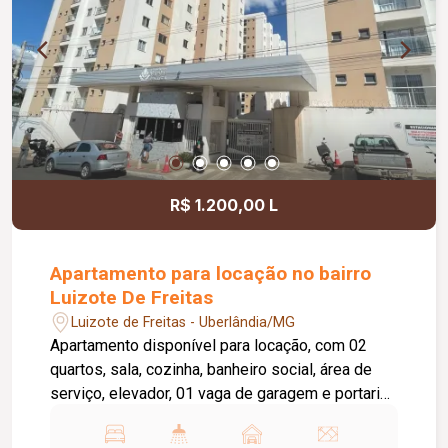
R$ 1.200,00 L
Apartamento para locação no bairro
Luizote De Freitas
Luizote de Freitas - Uberlândia/MG
Apartamento disponível para locação, com 02
quartos, sala, cozinha, banheiro social, área de
serviço, elevador, 01 vaga de garagem e portaria
24 horas. O condomínio oferece academia,
piscina e salão de festas, proporcionando mais