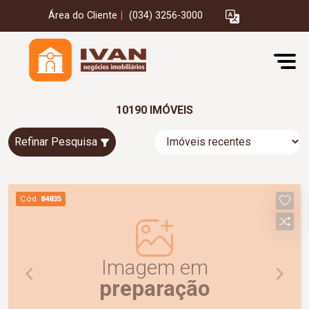
Área do Cliente
|
(034) 3256-3000
10190 IMÓVEIS
Refinar Pesquisa
Cód.
84835
Imagem em
preparação