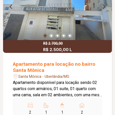
R$ 2.700,00
R$ 2.500,00 L
Apartamento para locação no bairro
Santa Mônica
Santa Mônica - Uberlândia/MG
Apartamento disponível para locação sendo 02
quartos com armários, 01 suite, 01 quarto com
uma cama, sala em 02 ambientes, com uma mesa
e 04 cadeiras, cozinha com armários planejados,
fogão coocktop, sugar, área de serviço com
2
1
1
2
armário, banheiro social e banheiro da suíte