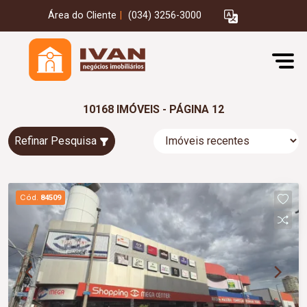
Área do Cliente
|
(034) 3256-3000
10168 IMÓVEIS - PÁGINA 12
Refinar Pesquisa
Cód.
84509