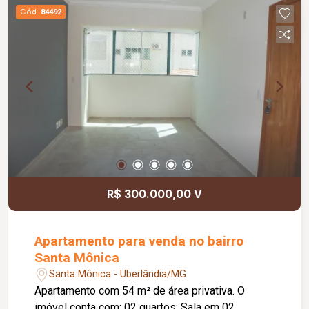
Cód.
84492
R$ 300.000,00 V
Apartamento para venda no bairro
Santa Mônica
Santa Mônica - Uberlândia/MG
Apartamento com 54 m² de área privativa. O
imóvel conta com: 02 quartos; Sala em 02