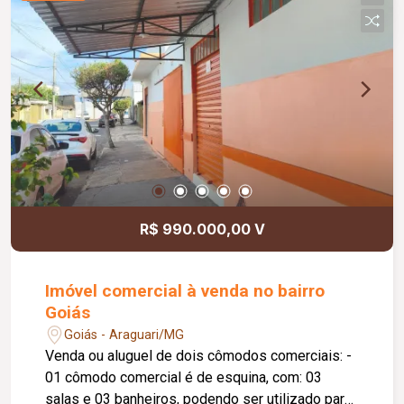
Informações complementares: Área construída
de 73,49 m².
R$ 990.000,00 V
Imóvel comercial à venda no bairro
Goiás
Goiás - Araguari/MG
Venda ou aluguel de dois cômodos comerciais: -
01 cômodo comercial é de esquina, com: 03
salas e 03 banheiros, podendo ser utilizado para