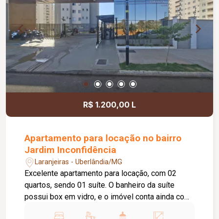
supermercados, panificadora, academias,
escolas, praças e aeroporto da região.
R$ 1.200,00 L
Apartamento para locação no bairro
Jardim Inconfidência
Laranjeiras - Uberlândia/MG
Excelente apartamento para locação, com 02
quartos, sendo 01 suíte. O banheiro da suíte
possui box em vidro, e o imóvel conta ainda com
01 banheiro social, também equipado com box