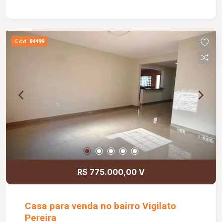
comércios da região.
Cód.
84499
R$ 775.000,00 V
Casa para venda no bairro Vigilato
Pereira