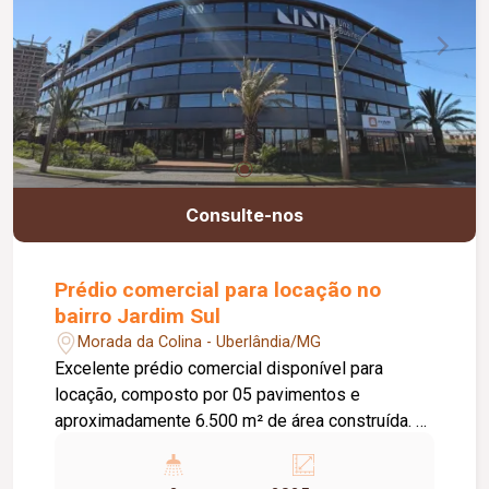
Consulte-nos
Prédio comercial para locação no
bairro Jardim Sul
Morada da Colina - Uberlândia/MG
Excelente prédio comercial disponível para
locação, composto por 05 pavimentos e
aproximadamente 6.500 m² de área construída. O
empreendimento oferece espaços comerciais
com opções de lojas e salas a partir de R$150