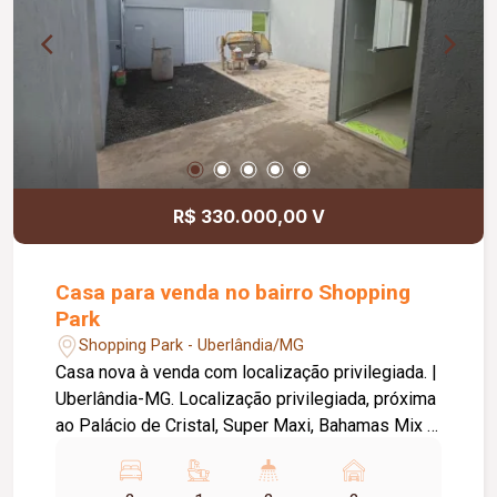
R$ 330.000,00 V
Casa para venda no bairro Shopping
Park
Shopping Park - Uberlândia/MG
Casa nova à venda com localização privilegiada. |
Uberlândia-MG. Localização privilegiada, próxima
ao Palácio de Cristal, Super Maxi, Bahamas Mix e
Uberlândia Shopping. 02 unidades disponíveis.
Documentação pronta para financiamento (com