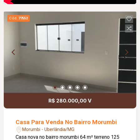
Cód.
77552
R$ 280.000,00 V
Casa Para Venda No Bairro Morumbi
Morumbi - Uberlândia/MG
Casa nova no bairro morumbi 64 m² terreno 125