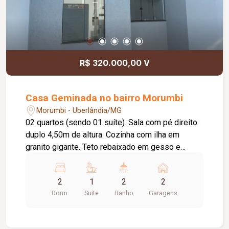
R$ 320.000,00 V
Casa Geminada no bairro Morumbi
Morumbi - Uberlândia/MG
02 quartos (sendo 01 suíte). Sala com pé direito
duplo 4,50m de altura. Cozinha com ilha em
granito gigante. Teto rebaixado em gesso e
iluminação moderna. Banheiro social e área
construída de 65m².
2
1
2
2
Dorm.
Suite
Banho
Garagens