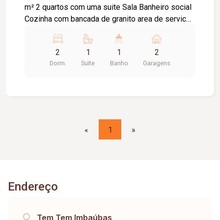
m² 2 quartos com uma suite Sala Banheiro social
Cozinha com bancada de granito area de servico
externa Quintal
2
1
1
2
Dorm.
Suite
Banho
Garagens
«
1
»
Endereço
Tem Tem Imbaúbas