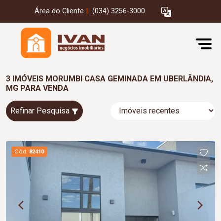
Área do Cliente
|
(034) 3256-3000
3 IMÓVEIS MORUMBI CASA GEMINADA EM UBERLÂNDIA,
MG PARA VENDA
Refinar Pesquisa
Cód.
82410