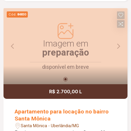
excelente opção para quem busca conforto,
praticidade e uma ótima localização. Agende uma
Cód.
84830
visita e venha conhecer!
Imagem em
preparação
disponível em breve
R$ 2.700,00 L
Apartamento para locação no bairro
Santa Mônica
Santa Mônica - Uberlândia/MG