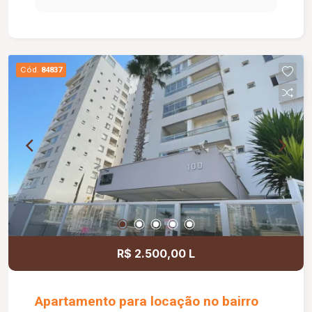
e armário sob a pia e 01 vaga de estacionamento.
O condomínio oferece excelente estrutura de
lazer e segurança, com portaria 24 horas,
playground, academia, salão de festas, piscina e
Cód.
84837
quadra esportiva.
R$ 2.500,00 L
Apartamento para locação no bairro