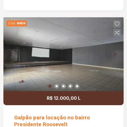
iluminação natural. Destaque para a varanda
gourmet com churrasqueira, ideal para momentos
de lazer e confraternização. O apartamento
Cód.
84834
dispõe ainda de elevador e 02 vagas de
garagem.
R$ 12.000,00 L
Galpão para locação no bairro
Presidente Roosevelt