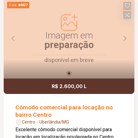
com capacidade para 2 carros. Um imóvel
Cód.
84827
confortável, funcional e pronto para morar.
Agende uma visita e conheça!
Imagem em
preparação
disponível em breve
R$ 2.600,00 L
Cômodo comercial para locação no
bairro Centro
Centro - Uberlândia/MG
Excelente cômodo comercial disponível para
locação em localização privilegiada no Centro,