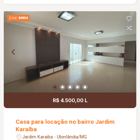
Cód.
84804
R$ 4.500,00 L
Casa para locação no bairro Jardim
Karaíba
Jardim Karaiba - Uberlândia/MG