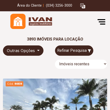
Área do Cliente
|
(034) 3256-3000
3893 IMÓVEIS PARA LOCAÇÃO
Outras Opções
Refinar Pesquisa
Cód.
84838