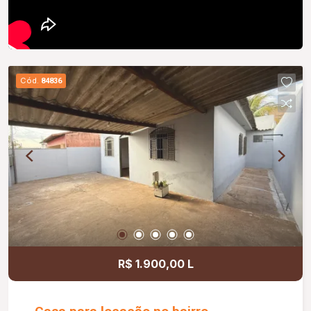
Cód.
84836
R$ 1.900,00 L