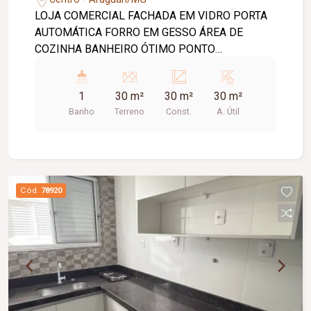
LOJA COMERCIAL FACHADA EM VIDRO PORTA
AUTOMÁTICA FORRO EM GESSO ÁREA DE
COZINHA BANHEIRO ÓTIMO PONTO
COMERCIAL.
1
30 m²
30 m²
30 m²
Banho
Terreno
Const.
A. Útil
Cód.
78920