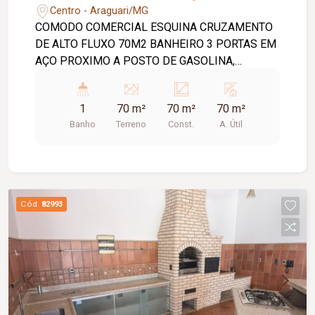
Centro - Araguari/MG
COMODO COMERCIAL ESQUINA CRUZAMENTO
DE ALTO FLUXO 70M2 BANHEIRO 3 PORTAS EM
AÇO PROXIMO A POSTO DE GASOLINA,
LOTERIA, HOSPITAL, LOJAS.
1
70 m²
70 m²
70 m²
Banho
Terreno
Const.
A. Útil
Cód.
82993