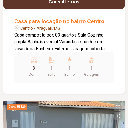
Consulte-nos
Casa para locação no bairro Centro
Centro - Araguari/MG
Casa composta por: 03 quartos Sala Cozinha
ampla Banheiro social Varanda ao fundo com
lavanderia Banheiro Externo Garagem coberta.
3
1
1
1
Dorm.
Suite
Banho
Garagem
Cód.
81620