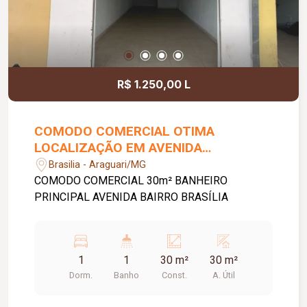
R$ 1.250,00 L
COMODO COMERCIAL OTIMA
LOCALIZAÇÃO EM AVENIDA
PRINCIPAL.
Brasilia - Araguari/MG
COMODO COMERCIAL 30m² BANHEIRO
PRINCIPAL AVENIDA BAIRRO BRASÍLIA
1
1
30 m²
30 m²
Dorm.
Banho
Const.
A. Útil