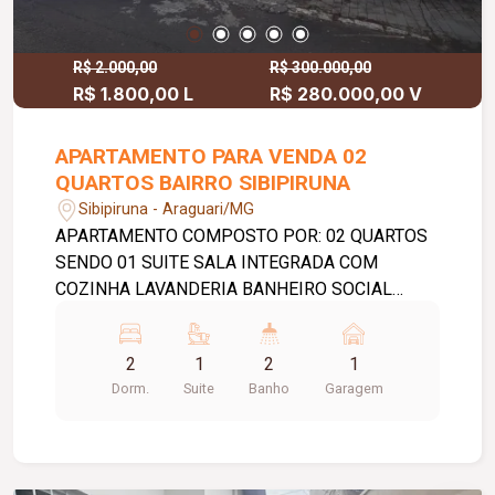
R$ 2.000,00
R$ 300.000,00
R$ 1.800,00 L
R$ 280.000,00 V
APARTAMENTO PARA VENDA 02
QUARTOS BAIRRO SIBIPIRUNA
Sibipiruna - Araguari/MG
APARTAMENTO COMPOSTO POR: 02 QUARTOS
SENDO 01 SUITE SALA INTEGRADA COM
COZINHA LAVANDERIA BANHEIRO SOCIAL
VAGA PARA 01 VEICULO COBERTO
2
1
2
1
Dorm.
Suite
Banho
Garagem