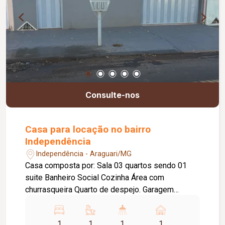
Consulte-nos
Casa para locação no bairro
Independência
Independência - Araguari/MG
Casa composta por: Sala 03 quartos sendo 01
suite Banheiro Social Cozinha Área com
churrasqueira Quarto de despejo. Garagem
coberta para 02 veículos
1
1
1
1