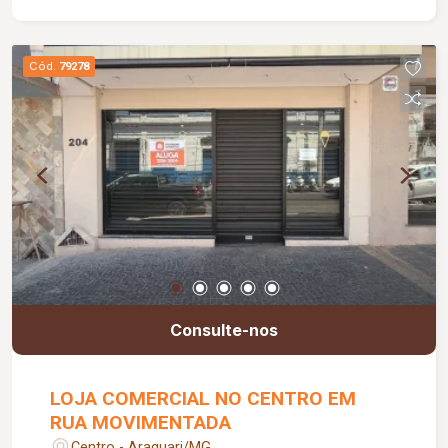
Cód.
79278
Consulte-nos
LOJA COMERCIAL NO CENTRO EM
RUA MOVIMENTADA
Centro - Araguari/MG