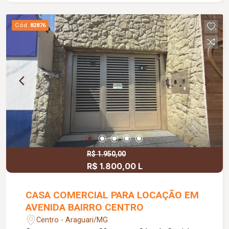
Cód.
82876
R$ 1.950,00
R$ 1.800,00 L
CASA COMERCIAL PARA LOCAÇÃO EM
AVENIDA BAIRRO CENTRO
Centro - Araguari/MG