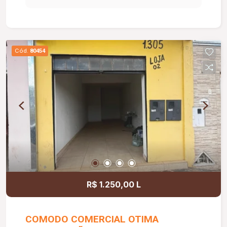
Cód.
80454
R$ 1.250,00 L
COMODO COMERCIAL OTIMA