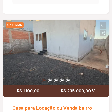
Cód.
83707
R$ 1.100,00 L
R$ 235.000,00 V
Casa para Locação ou Venda bairro