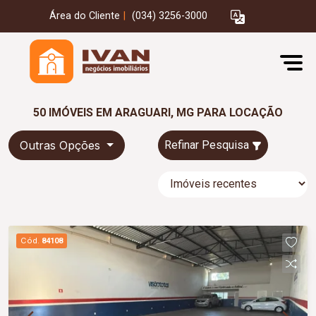
Área do Cliente
|
(034) 3256-3000
50 IMÓVEIS EM ARAGUARI, MG PARA LOCAÇÃO
Outras Opções
Refinar Pesquisa
Cód.
84108