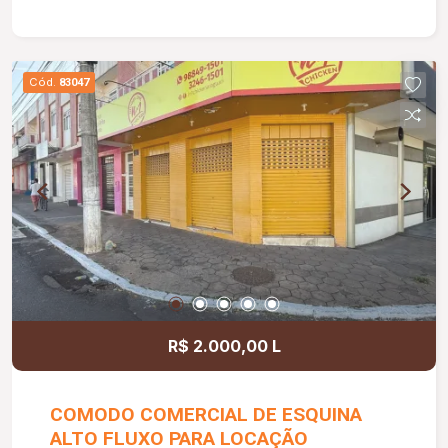
valoriza espaço e funcionalidade em um
ambiente acolhedor.
Cód.
83047
R$ 2.000,00 L
COMODO COMERCIAL DE ESQUINA
ALTO FLUXO PARA LOCAÇÃO