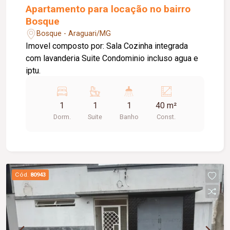
Apartamento para locação no bairro
Bosque
Bosque - Araguari/MG
Imovel composto por: Sala Cozinha integrada
com lavanderia Suite Condominio incluso agua e
iptu.
1
1
1
40 m²
Dorm.
Suite
Banho
Const.
Cód.
80943