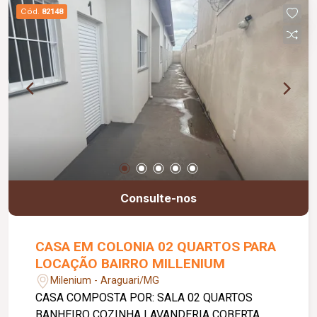
Cód.
82148
Consulte-nos
CASA EM COLONIA 02 QUARTOS PARA
LOCAÇÃO BAIRRO MILLENIUM
Milenium - Araguari/MG
CASA COMPOSTA POR: SALA 02 QUARTOS
BANHEIRO COZINHA LAVANDERIA COBERTA