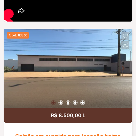
Cód.
83560
R$ 8.500,00 L