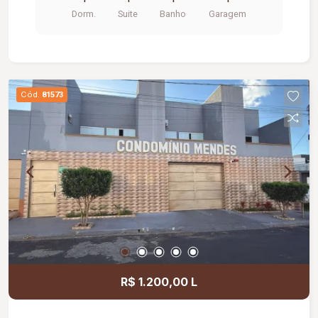
Dorm.
Suite
Banho
Garagem
Cód.
81573
R$ 1.200,00 L