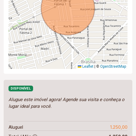
Leaflet
|
©
OpenStreetMap
DISPONÍVEL
Alugue este imóvel agora! Agende sua visita e conheça o
lugar ideal para você.
1.250,00
Aluguel