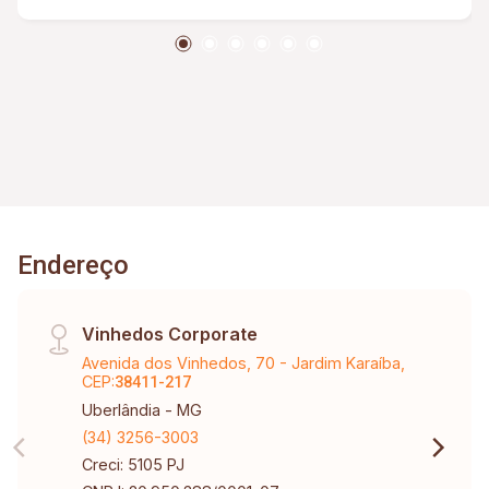
Endereço
Vinhedos Corporate
Avenida dos Vinhedos, 70 - Jardim Karaíba,
CEP:
38411-217
Uberlândia - MG
(34) 3256-3003
Creci: 5105 PJ