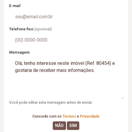
E-mail
Telefone fixo
(opcional)
Mensagem
Você pode editar esta mensagem antes de enviar.
Concordo com os
Termos
e
Privacidade