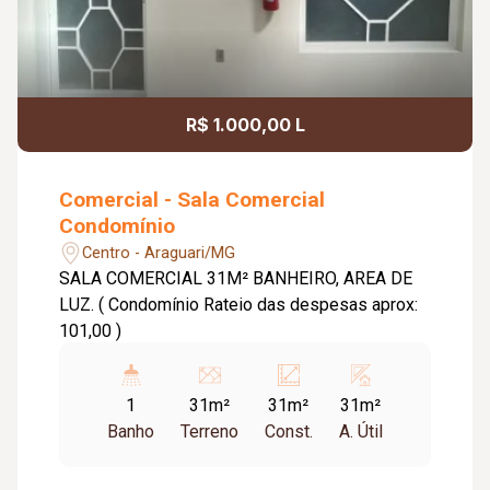
R$ 1.000,00 L
Comercial - Sala Comercial
Condomínio
Centro - Araguari/MG
SALA COMERCIAL 31M² BANHEIRO, AREA DE
LUZ. ( Condomínio Rateio das despesas aprox:
101,00 )
1
31m²
31m²
31m²
Banho
Terreno
Const.
A. Útil