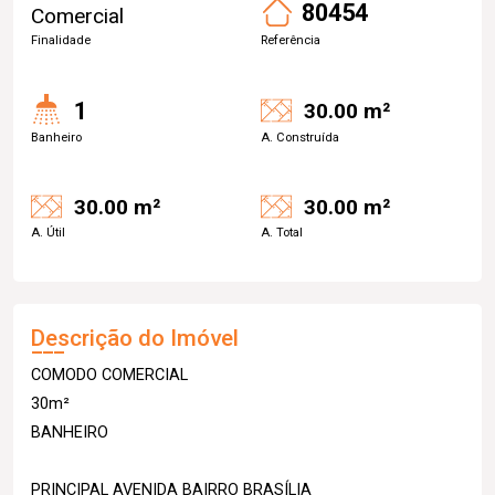
80454
Comercial
Finalidade
Referência
1
30.00 m²
Banheiro
A. Construída
30.00 m²
30.00 m²
A. Útil
A. Total
Descrição do Imóvel
COMODO COMERCIAL
30m²
BANHEIRO
PRINCIPAL AVENIDA BAIRRO BRASÍLIA