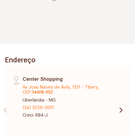
Endereço
Center Shopping
Av Joao Naves de Ávila, 1331 - Tibery,
CEP:
34408-902
Uberlândia - MG
(34) 3256-3001
Creci: 684-J