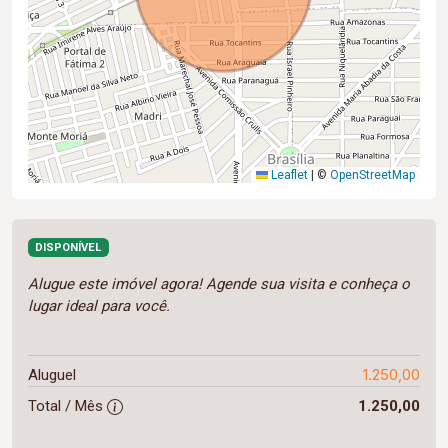
Leaflet
|
©
OpenStreetMap
DISPONÍVEL
Alugue este imóvel agora! Agende sua visita e conheça o
lugar ideal para você.
1.250,00
Aluguel
Total / Mês
1.250,00