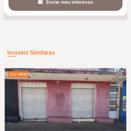
Enviar meu interesse
Imóveis Similares
Cód.
69139