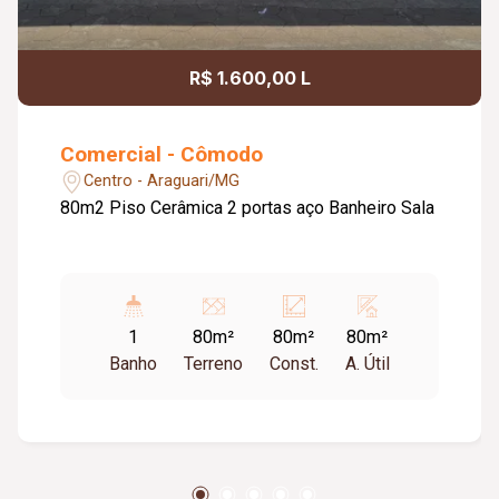
R$ 1.600,00 L
Comercial - Cômodo
Centro - Araguari/MG
80m2 Piso Cerâmica 2 portas aço Banheiro Sala
1
80m²
80m²
80m²
Banho
Terreno
Const.
A. Útil