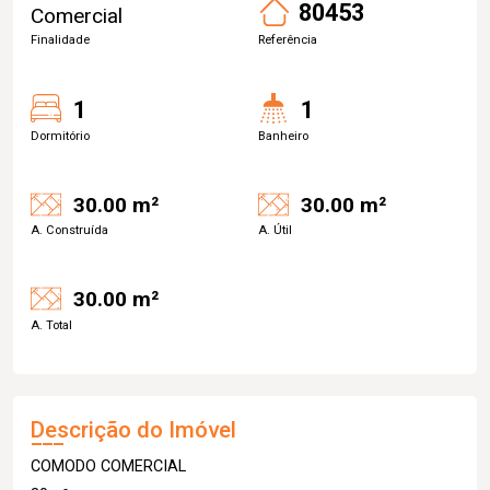
80453
Comercial
Finalidade
Referência
1
1
Dormitório
Banheiro
30.00 m²
30.00 m²
A. Construída
A. Útil
30.00 m²
A. Total
Descrição do Imóvel
COMODO COMERCIAL