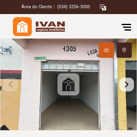
Área do Cliente
|
(034) 3256-3000