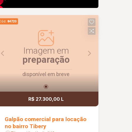
Cód.
84720
Imagem em
preparação
disponível em breve
R$ 27.300,00 L
Galpão comercial para locação
no bairro Tibery