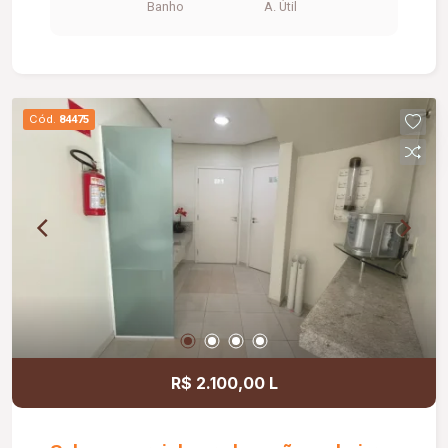
Banho
A. Útil
Cód.
84475
R$ 2.100,00 L