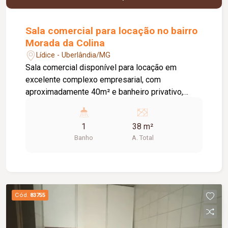
Sala comercial para locação no bairro
Morada da Colina
Lídice - Uberlândia/MG
Sala comercial disponível para locação em
excelente complexo empresarial, com
aproximadamente 40m² e banheiro privativo,
proporcionando praticidade e conforto para o seu
negócio. O empreendimento conta com
1
38 m²
segurança 24 horas, elevadores e infraestrutura
Banho
A. Total
moderna, garantindo comodidade para clientes e
colaboradores. Condomínio já incluso no valor da
locação. Aproveite esta oportunidade e agende
sua visita!
Cód.
83755