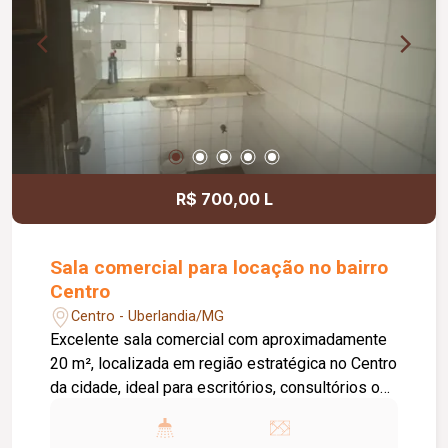
R$ 700,00 L
Sala comercial para locação no bairro
Centro
Centro - Uberlandia/MG
Excelente sala comercial com aproximadamente
20 m², localizada em região estratégica no Centro
da cidade, ideal para escritórios, consultórios ou
atividades administrativas. O imóvel conta com
lavabo privativo e copa, proporcionando mais