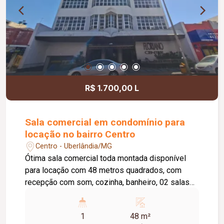
R$ 1.700,00 L
Sala comercial em condomínio para
locação no bairro Centro
Centro - Uberlândia/MG
Ótima sala comercial toda montada disponível
para locação com 48 metros quadrados, com
recepção com som, cozinha, banheiro, 02 salas
com ar condicionado, isolamento acústico,
iluminação , porta dupla, excelente imóvel.
1
48 m²