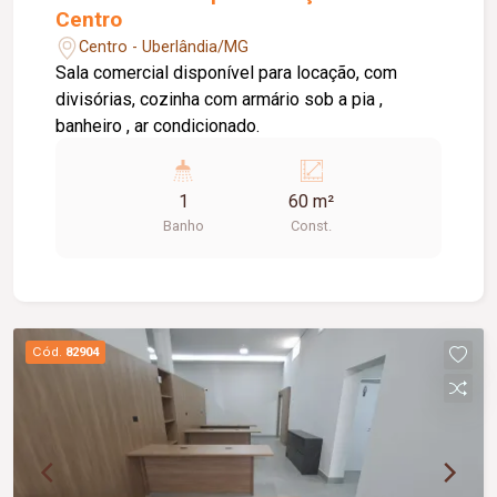
Centro
Centro - Uberlândia/MG
Sala comercial disponível para locação, com
divisórias, cozinha com armário sob a pia ,
banheiro , ar condicionado.
1
60 m²
Banho
Const.
Cód.
82904