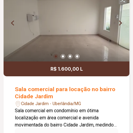
profissionais que buscam um ambiente bem
estruturado e de fácil acesso
R$ 1.600,00 L
Sala comercial para locação no bairro
Cidade Jardim
Cidade Jardim - Uberlândia/MG
Sala comercial em condomínio em ótima
localização em área comercial e avenida
movimentada do bairro Cidade Jardim, medindo
aproximadamente 26m², contando com ar