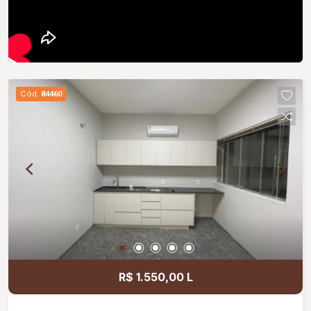
Cód.
84460
R$ 1.550,00 L