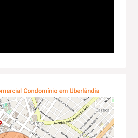
omercial Condomínio em Uberlândia