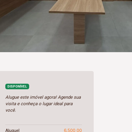
DISPONÍVEL
Alugue este imóvel agora! Agende sua
visita e conheça o lugar ideal para
você.
6.500,00
Aluguel