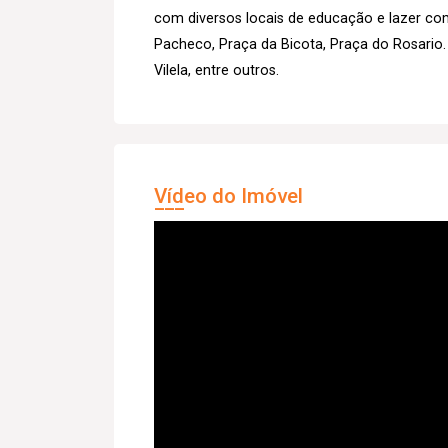
com diversos locais de educação e lazer co
Pacheco, Praça da Bicota, Praça do Rosario.
Vilela, entre outros.
Vídeo do Imóvel