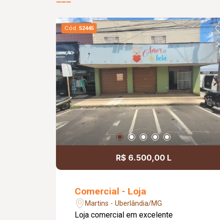
Cód.
52445
R$ 6.500,00 L
Comercial - Loja
Martins - Uberlândia/MG
Loja comercial em excelente