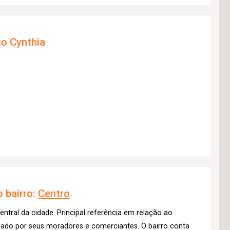
io Cynthia
 bairro:
Centro
entral da cidade. Principal referência em relação ao
izado por seus moradores e comerciantes. O bairro conta