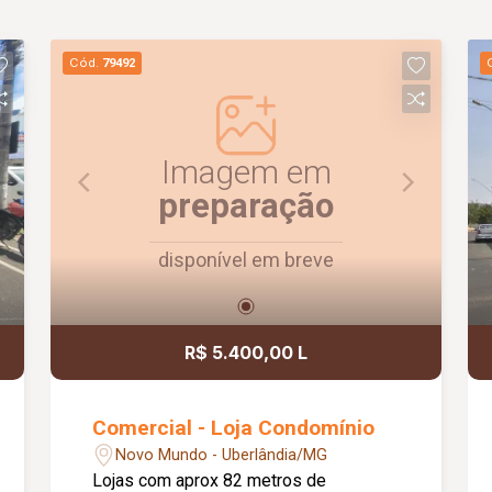
Cód.
79492
Imagem em
preparação
disponível em breve
R$ 5.400,00 L
Comercial - Loja Condomínio
Novo Mundo - Uberlândia/MG
Lojas com aprox 82 metros de