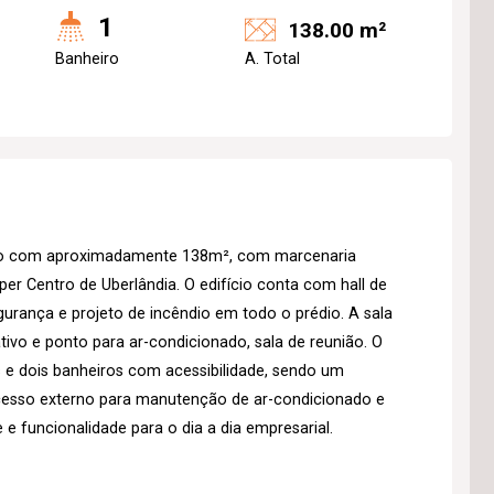
1
138.00 m²
Banheiro
A. Total
ação com aproximadamente 138m², com marcenaria
per Centro de Uberlândia. O edifício conta com hall de
gurança e projeto de incêndio em todo o prédio. A sala
ivo e ponto para ar-condicionado, sala de reunião. O
 e dois banheiros com acessibilidade, sendo um
esso externo para manutenção de ar-condicionado e
e funcionalidade para o dia a dia empresarial.