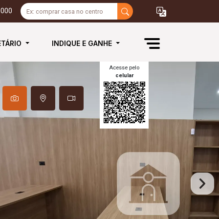
3000
ETÁRIO
INDIQUE E GANHE
Acesse pelo
celular