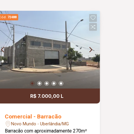
Cód.
72488
R$ 7.000,00 L
Comercial - Barracão
Novo Mundo - Uberlândia/MG
Barracão com aproximadamente 270m²